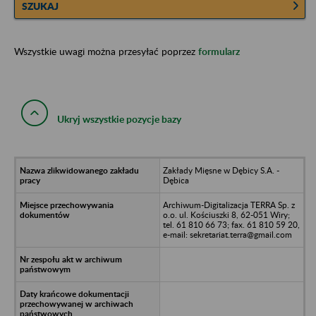
SZUKAJ
Wszystkie uwagi można przesyłać poprzez
formularz
Ukryj wszystkie pozycje bazy
Zakłady Mięsne w Dębicy S.A. -
Dębica
Archiwum-Digitalizacja TERRA Sp. z
o.o. ul. Kościuszki 8, 62-051 Wiry;
tel. 61 810 66 73; fax. 61 810 59 20,
e-mail: sekretariat.terra@gmail.com