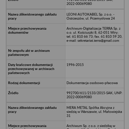
2022-00069080
LEONI AUTOKABEL Sp. z o.o. -
Ostrzeszów, ul. Przemysłowa 24
Archiwum-Digitalizacja TERRA Sp. z
o.o. ul. Kościuszki 8, 62-051 Wiry;
tel. 61 810 66 73; fax. 61 810 59 20,
e-mail: sekretariat.terra@gmail.com
1996-2015
Dokumentacja osobowo-płacowa
992700/611/2133/2015-SAK; UNP:
2022-00069080
MERA METAL Spółka Akcyjna z
siedzią w Warszawie, ul. Małowiejska
31
Archiwum Sp. z o.o. z siedzibą w