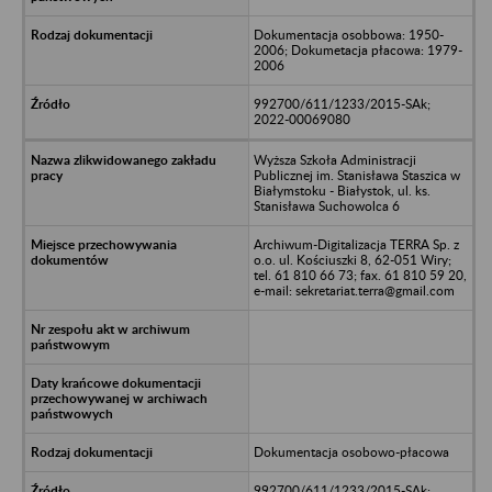
Dokumentacja osobbowa: 1950-
2006; Dokumetacja płacowa: 1979-
2006
992700/611/1233/2015-SAk;
2022-00069080
Wyższa Szkoła Administracji
Publicznej im. Stanisława Staszica w
Białymstoku - Białystok, ul. ks.
Stanisława Suchowolca 6
Archiwum-Digitalizacja TERRA Sp. z
o.o. ul. Kościuszki 8, 62-051 Wiry;
tel. 61 810 66 73; fax. 61 810 59 20,
e-mail: sekretariat.terra@gmail.com
Dokumentacja osobowo-płacowa
992700/611/1233/2015-SAk;