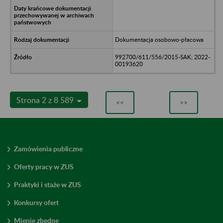
Dokumentacja osobowo-płacowa
992700/611/556/2015-SAK; 2022-
00193620
Strona 2 z 8 589
<<
>>
Zamówienia publiczne
Oferty pracy w ZUS
Praktyki i staże w ZUS
Konkursy ofert
Mienie zbędne