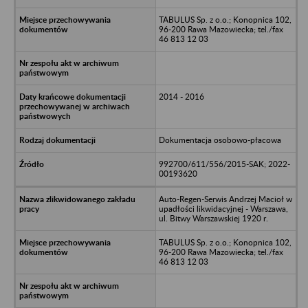
TABULUS Sp. z o.o.; Konopnica 102,
96-200 Rawa Mazowiecka; tel./fax
46 813 12 03
2014 - 2016
Dokumentacja osobowo-płacowa
992700/611/556/2015-SAK; 2022-
00193620
Auto-Regen-Serwis Andrzej Macioł w
upadłości likwidacyjnej - Warszawa,
ul. Bitwy Warszawskiej 1920 r.
TABULUS Sp. z o.o.; Konopnica 102,
96-200 Rawa Mazowiecka; tel./fax
46 813 12 03