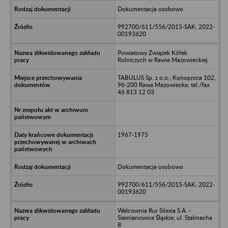
Dokumentacja osobowo
992700/611/556/2015-SAK; 2022-
00193620
Powiatowy Związek Kółek
Rolniczych w Rawie Mazowieckiej
TABULUS Sp. z o.o.; Konopnica 102,
96-200 Rawa Mazowiecka; tel./fax
46 813 12 03
1967-1975
Dokumentacja osobowo
992700/611/556/2015-SAK; 2022-
00193620
Walcownia Rur Silesia S.A. -
Siemianowice Śląskie; ul. Stalmacha
8