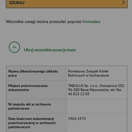
SZUKAJ
Wszystkie uwagi można przesyłać poprzez
formularz
Ukryj wszystkie pozycje bazy
Powiatowy Związek Kółek
Rolniczych w Sochaczewie
TABULUS Sp. z o.o.; Konopnica 102,
96-200 Rawa Mazowiecka; tel./fax
46 813 12 03
1965-1973