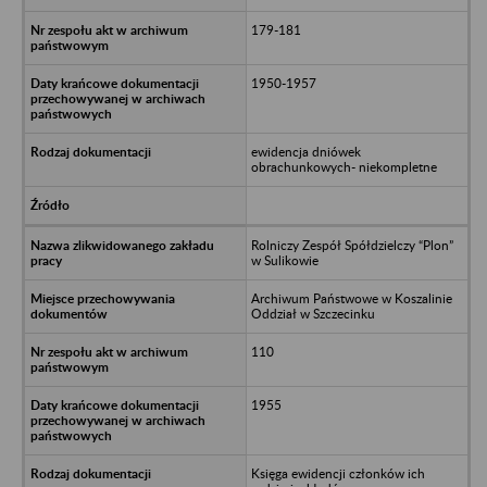
179-181
1950-1957
ewidencja dniówek
obrachunkowych- niekompletne
Rolniczy Zespół Spółdzielczy “Plon”
w Sulikowie
Archiwum Państwowe w Koszalinie
Oddział w Szczecinku
110
1955
Księga ewidencji członków ich