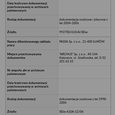
dokumentacja osobowa i płacowa z
lat 2004-2006
992700/610/A/SEke
PASSA Sp. z o.o., 21-400 ŁUKÓW
"ARCHUS" Sp. z o.o , 40-144
Katowice, ul. Józefowska, tel. 0-32
201 65 65
dokumentacja osobowa z lat 1998-
2004
SEke 610A-12/06