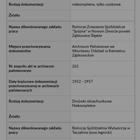
niekompletna, tylko osobowa
Rolnicze Zrzeszenie Spółdzielcze
“Spójnia” w Nowym Dworze powiat
Ząbkowice Śląskie
Archiwum Państwowe we
Wrocławiu Oddział w Kamieńcu
Ząbkowickim
261
1952 - 1957
Dniówki obrachunkowe
Niekompletne
Rolnicza Spółdzielnia Wytwórcza w
Taczalinie (pow.legnicki)