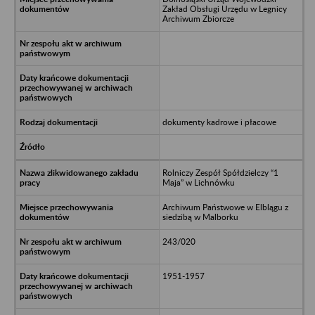
Zakład Obsługi Urzędu w Legnicy
Archiwum Zbiorcze
dokumenty kadrowe i płacowe
Rolniczy Zespół Spółdzielczy “1
Maja” w Lichnówku
Archiwum Państwowe w Elblągu z
siedzibą w Malborku
243/020
1951-1957