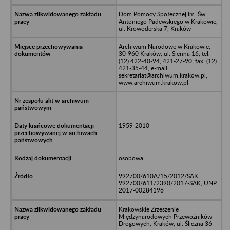
Dom Pomocy Społecznej im. Św.
Antoniego Padewskiego w Krakowie,
ul. Krowoderska 7, Kraków
Archiwum Narodowe w Krakowie,
30-960 Kraków, ul. Sienna 16, tel.
(12) 422-40-94, 421-27-90; fax. (12)
421-35-44; e-mail:
sekretariat@archiwum.krakow.pl;
www.archiwum.krakow.pl
1959-2010
osobowa
992700/610A/15/2012/SAK;
992700/611/2390/2017-SAK, UNP:
2017-00284196
Krakowskie Zrzeszenie
Międzynarodowych Przewoźników
Drogowych, Kraków, ul. Śliczna 36