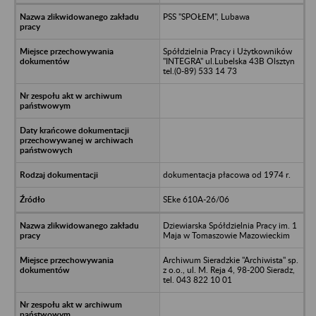
PSS "SPOŁEM", Lubawa
Spółdzielnia Pracy i Użytkowników
"INTEGRA" ul.Lubelska 43B Olsztyn
tel.(0-89) 533 14 73
dokumentacja płacowa od 1974 r.
SEke 610A-26/06
Dziewiarska Spółdzielnia Pracy im. 1
Maja w Tomaszowie Mazowieckim
Archiwum Sieradzkie "Archiwista" sp.
z o.o., ul. M. Reja 4, 98-200 Sieradz,
tel. 043 822 10 01