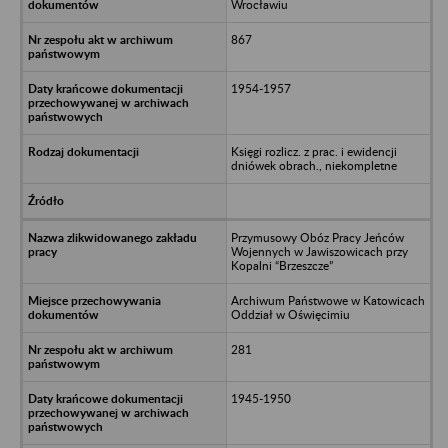
Wrocławiu
867
1954-1957
Księgi rozlicz. z prac. i ewidencji
dniówek obrach., niekompletne
Przymusowy Obóz Pracy Jeńców
Wojennych w Jawiszowicach przy
Kopalni “Brzeszcze”
Archiwum Państwowe w Katowicach
Oddział w Oświęcimiu
281
1945-1950