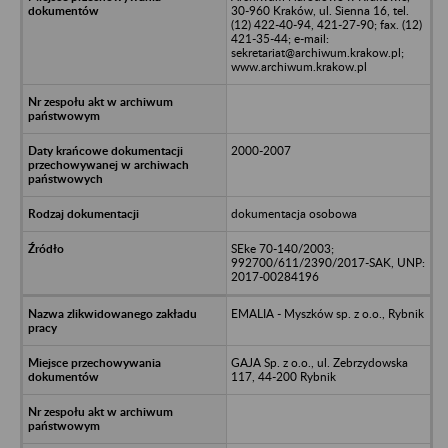
30-960 Kraków, ul. Sienna 16, tel.
(12) 422-40-94, 421-27-90; fax. (12)
421-35-44; e-mail:
sekretariat@archiwum.krakow.pl;
www.archiwum.krakow.pl
2000-2007
dokumentacja osobowa
SEke 70-140/2003;
992700/611/2390/2017-SAK, UNP:
2017-00284196
EMALIA - Myszków sp. z o.o., Rybnik
GAJA Sp. z o.o., ul. Zebrzydowska
117, 44-200 Rybnik