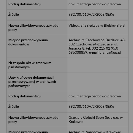
dokumentacja osobowo-płacowa
992700/610A/2/2008/SEKe
Videograf z siedzibą w Bielsku-Białej
Archiwum Czechowice-Diedzice, 43-
502 Czechowice4-Dziedzice, ul.
Junacka 8, tel. 032 215 02 95,0
696308859, e-mail:branca@op.pl
dokumentacja osobowo-płacowa
992700/610A/2/2008/SEKe
Grzegorz Gołaski Sport Sp. z o.o. w
Krakowie
Archiwum Narodowe w Krakowie,