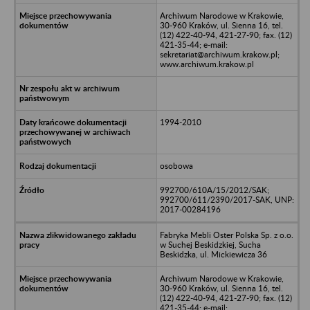
Archiwum Narodowe w Krakowie,
30-960 Kraków, ul. Sienna 16, tel.
(12) 422-40-94, 421-27-90; fax. (12)
421-35-44; e-mail:
sekretariat@archiwum.krakow.pl;
www.archiwum.krakow.pl
1994-2010
osobowa
992700/610A/15/2012/SAK;
992700/611/2390/2017-SAK, UNP:
2017-00284196
Fabryka Mebli Oster Polska Sp. z o.o.
w Suchej Beskidzkiej, Sucha
Beskidzka, ul. Mickiewicza 36
Archiwum Narodowe w Krakowie,
30-960 Kraków, ul. Sienna 16, tel.
(12) 422-40-94, 421-27-90; fax. (12)
421-35-44; e-mail: