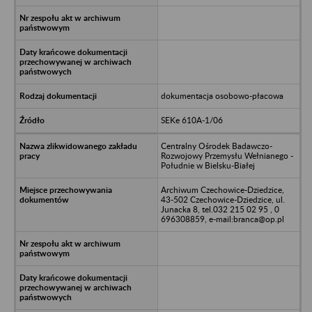
dokumentacja osobowo-płacowa
SEKe 610A-1/06
Centralny Ośrodek Badawczo-
Rozwojowy Przemysłu Wełnianego -
Południe w Bielsku-Białej
Archiwum Czechowice-Dziedzice,
43-502 Czechowice-Dziedzice, ul.
Junacka 8, tel.032 215 02 95 , 0
696308859, e-mail:branca@op.pl