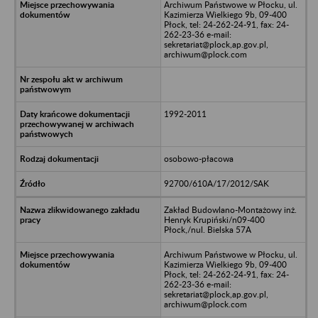
Archiwum Państwowe w Płocku, ul.
Kazimierza Wielkiego 9b, 09-400
Płock, tel: 24-262-24-91, fax: 24-
262-23-36 e-mail:
sekretariat@plock,ap.gov.pl,
archiwum@plock.com
1992-2011
osobowo-płacowa
92700/610A/17/2012/SAK
Zakład Budowlano-Montażowy inż.
Henryk Krupiński/n09-400
Płock,/nul. Bielska 57A
Archiwum Państwowe w Płocku, ul.
Kazimierza Wielkiego 9b, 09-400
Płock, tel: 24-262-24-91, fax: 24-
262-23-36 e-mail:
sekretariat@plock,ap.gov.pl,
archiwum@plock.com