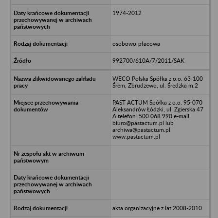
1974-2012
osobowo-płacowa
992700/610A/7/2011/SAK
WECO Polska Spółka z o.o. 63-100
Śrem, Zbrudzewo, ul. Średzka m.2
PAST ACTUM Spółka z o.o. 95-070
Aleksandrów Łódzki, ul. Zgierska 47
A telefon: 500 068 990 e-mail:
biuro@pastactum.pl lub
archiwa@pastactum.pl
www.pastactum.pl
akta organizacyjne z lat 2008-2010