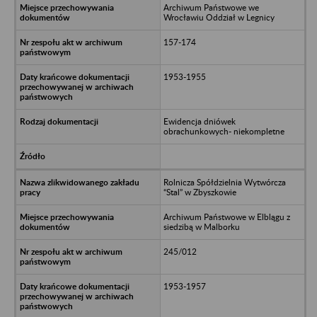
Archiwum Państwowe we
Wrocławiu Oddział w Legnicy
157-174
1953-1955
Ewidencja dniówek
obrachunkowych- niekompletne
Rolnicza Spółdzielnia Wytwórcza
“Stal” w Zbyszkowie
Archiwum Państwowe w Elblągu z
siedzibą w Malborku
245/012
1953-1957