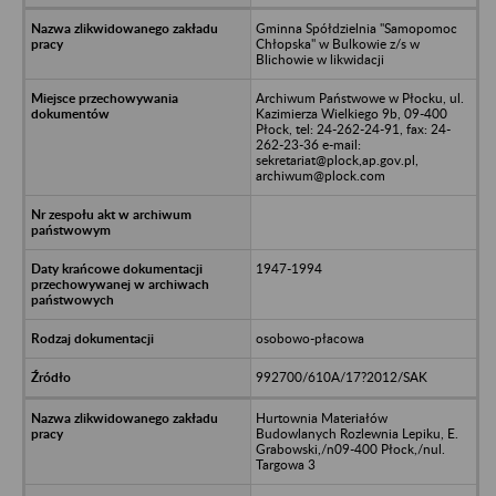
Gminna Spółdzielnia "Samopomoc
Chłopska" w Bulkowie z/s w
Blichowie w likwidacji
Archiwum Państwowe w Płocku, ul.
Kazimierza Wielkiego 9b, 09-400
Płock, tel: 24-262-24-91, fax: 24-
262-23-36 e-mail:
sekretariat@plock,ap.gov.pl,
archiwum@plock.com
1947-1994
osobowo-płacowa
992700/610A/17?2012/SAK
Hurtownia Materiałów
Budowlanych Rozlewnia Lepiku, E.
Grabowski,/n09-400 Płock,/nul.
Targowa 3