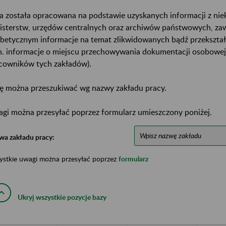
a została opracowana na podstawie uzyskanych informacji z ni
isterstw, urzędów centralnych oraz archiwów państwowych, za
abetycznym informacje na temat zlikwidowanych bądź przekszta
n. informacje o miejscu przechowywania dokumentacji osobowej
cowników tych zakładów).
ę można przeszukiwać wg nazwy zakładu pracy.
gi można przesyłać poprzez formularz umieszczony poniżej.
wa zakładu pracy:
ystkie uwagi można przesyłać poprzez
formularz
Ukryj wszystkie pozycje bazy