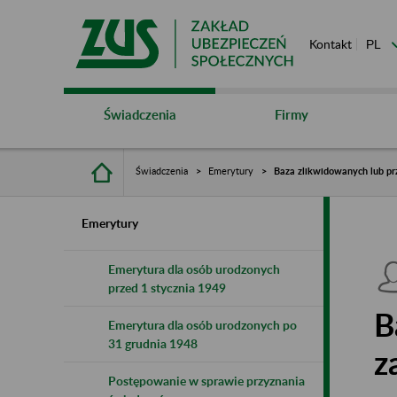
Kontakt
Świadczenia
Firmy
Świadczenia
Emerytury
Baza zlikwidowanych lub pr
Emerytury
Emerytura dla osób urodzonych
przed 1 stycznia 1949
B
Emerytura dla osób urodzonych po
31 grudnia 1948
z
Postępowanie w sprawie przyznania