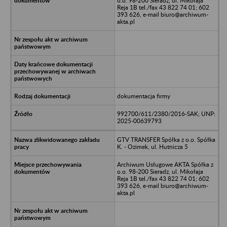
o.o. 98-200 Sieradz, ul. Mikołaja
Reja 1B tel./fax 43 822 74 01; 602
393 626, e-mail biuro@archiwum-
akta.pl
dokumentacja firmy
992700/611/2380/2016-SAK; UNP:
2025-00639793
GTV TRANSFER Spółka z o.o. Spółka
K. - Ozimek, ul. Hutnicza 5
Archiwum Usługowe AKTA Spółka z
o.o. 98-200 Sieradz, ul. Mikołaja
Reja 1B tel./fax 43 822 74 01; 602
393 626, e-mail biuro@archiwum-
akta.pl