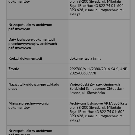
o.o. 98-200 Sieradz, ul. Mikołaja
Reja 1B tel/fax 43 822 74 01; 602
393 626, e-mail biuro@archiwum-
akta.pl
dokumentacja firmy
992700/611/2380/2016-SAK; UNP:
2025-00639778
Wojewódzki Związek Gminnych
Spłdzielni Samopomoc Chłopska -
Leszno, ul. Słowiańska
Archiwum Usługowe AKTA Spółka z
o.o. 98-200 Sieradz, ul. Mikołaja
Reja 1B tel./fax 43 822 74 01; 602
393 626, e-mail biuro@archiwum-
akta.pl