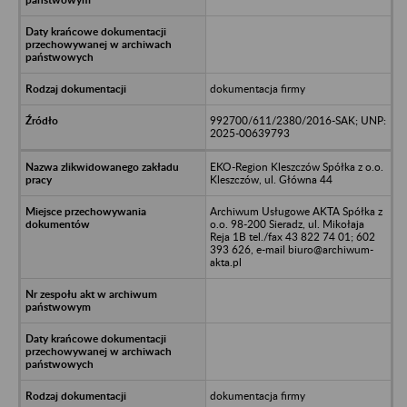
dokumentacja firmy
992700/611/2380/2016-SAK; UNP:
2025-00639793
EKO-Region Kleszczów Spółka z o.o.
Kleszczów, ul. Główna 44
Archiwum Usługowe AKTA Spółka z
o.o. 98-200 Sieradz, ul. Mikołaja
Reja 1B tel./fax 43 822 74 01; 602
393 626, e-mail biuro@archiwum-
akta.pl
dokumentacja firmy