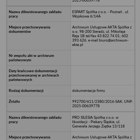
2025-00639778
ESPART Spółka z o.o. - Poznań , ul.
Wojskowa 6/14A
Archiwum Usługowe AKTA Spółka z
o.o. 98-200 Sieradz, ul. Mikołaja
Reja 1B tel/fax 43 822 74 01; 602
393 626, e-mail biuro@archiwum-
akta.pl
dokumentacja firmy
992700/611/2380/2016-SAK; UNP:
2025-00639778
PRO SILESIA Spółka z o.o. w
likwidacji - Piekary Śląskie, ul.
Generała Jerzego Ziętka 13/118
Archiwum Usługowe AKTA Spółka z