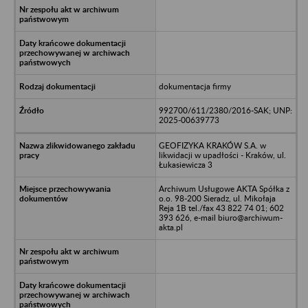
dokumentacja firmy
992700/611/2380/2016-SAK; UNP:
2025-00639773
GEOFIZYKA KRAKÓW S.A. w
likwidacji w upadłości - Kraków, ul.
Łukasiewicza 3
Archiwum Usługowe AKTA Spółka z
o.o. 98-200 Sieradz, ul. Mikołaja
Reja 1B tel./fax 43 822 74 01; 602
393 626, e-mail biuro@archiwum-
akta.pl