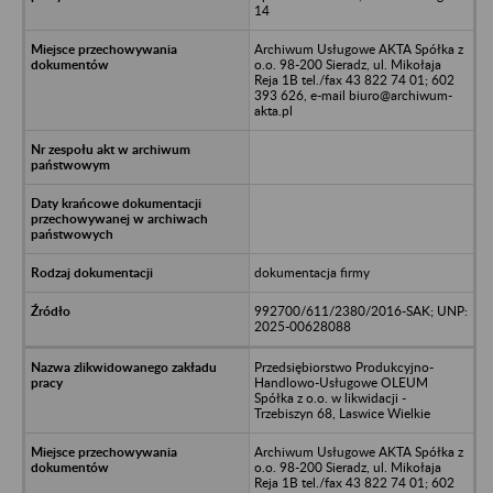
14
Archiwum Usługowe AKTA Spółka z
o.o. 98-200 Sieradz, ul. Mikołaja
Reja 1B tel./fax 43 822 74 01; 602
393 626, e-mail biuro@archiwum-
akta.pl
dokumentacja firmy
992700/611/2380/2016-SAK; UNP:
2025-00628088
Przedsiębiorstwo Produkcyjno-
Handlowo-Usługowe OLEUM
Spółka z o.o. w likwidacji -
Trzebiszyn 68, Laswice Wielkie
Archiwum Usługowe AKTA Spółka z
o.o. 98-200 Sieradz, ul. Mikołaja
Reja 1B tel./fax 43 822 74 01; 602