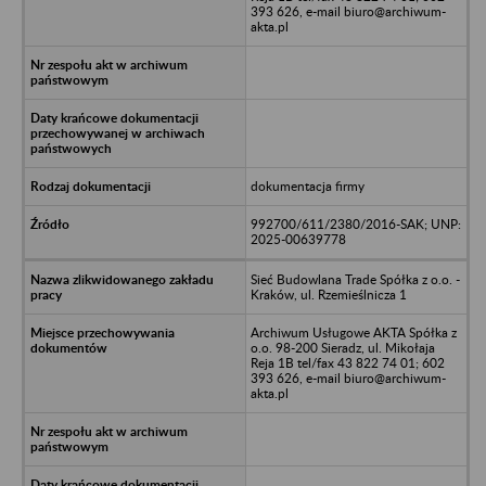
393 626, e-mail biuro@archiwum-
akta.pl
dokumentacja firmy
992700/611/2380/2016-SAK; UNP:
2025-00639778
Sieć Budowlana Trade Spółka z o.o. -
Kraków, ul. Rzemieślnicza 1
Archiwum Usługowe AKTA Spółka z
o.o. 98-200 Sieradz, ul. Mikołaja
Reja 1B tel/fax 43 822 74 01; 602
393 626, e-mail biuro@archiwum-
akta.pl