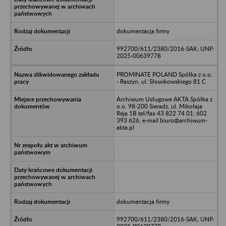
dokumentacja firmy
992700/611/2380/2016-SAK; UNP:
2025-00639778
PROMINATE POLAND Spółka z o.o.
- Raszyn, ul. Słowikowskiego 81 C
Archiwum Usługowe AKTA Spółka z
o.o. 98-200 Sieradz, ul. Mikołaja
Reja 1B tel/fax 43 822 74 01; 602
393 626, e-mail biuro@archiwum-
akta.pl
dokumentacja firmy
992700/611/2380/2016-SAK; UNP: