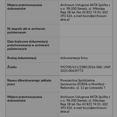
Archiwum Usługowe AKTA Spółka z
o.o. 98-200 Sieradz, ul. Mikołaja
Reja 1B tel./fax 43 822 74 01; 602
393 626, e-mail biuro@archiwum-
akta.pl
dokumentacja firmy
992700/611/2380/2016-SAK; UNP:
2025-00639773
Powszechna Spółdzielnia
Spożywców ZORZA w likwidacji -
Radomsko, ul. 11-go Listopada 7
Archiwum Usługowe AKTA Spółka z
o.o. 98-200 Sieradz, ul. Mikołaja
Reja 1B tel./fax 43 822 74 01; 602
393 626, e-mail biuro@archiwum-
akta.pl