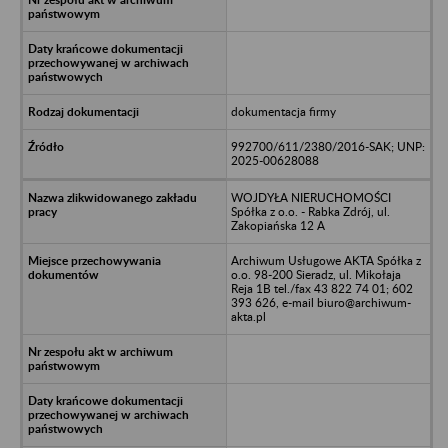
dokumentacja firmy
992700/611/2380/2016-SAK; UNP:
2025-00628088
WOJDYŁA NIERUCHOMOŚCI
Spółka z o.o. - Rabka Zdrój, ul.
Zakopiańska 12 A
Archiwum Usługowe AKTA Spółka z
o.o. 98-200 Sieradz, ul. Mikołaja
Reja 1B tel./fax 43 822 74 01; 602
393 626, e-mail biuro@archiwum-
akta.pl