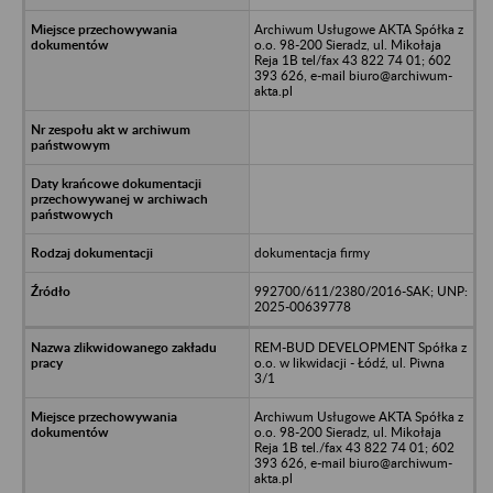
Archiwum Usługowe AKTA Spółka z
o.o. 98-200 Sieradz, ul. Mikołaja
Reja 1B tel/fax 43 822 74 01; 602
393 626, e-mail biuro@archiwum-
akta.pl
dokumentacja firmy
992700/611/2380/2016-SAK; UNP:
2025-00639778
REM-BUD DEVELOPMENT Spółka z
o.o. w likwidacji - Łódź, ul. Piwna
3/1
Archiwum Usługowe AKTA Spółka z
o.o. 98-200 Sieradz, ul. Mikołaja
Reja 1B tel./fax 43 822 74 01; 602
393 626, e-mail biuro@archiwum-
akta.pl