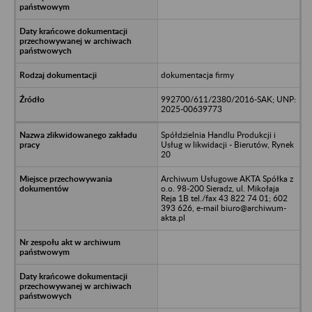
dokumentacja firmy
992700/611/2380/2016-SAK; UNP:
2025-00639773
Spółdzielnia Handlu Produkcji i
Usług w likwidacji - Bierutów, Rynek
20
Archiwum Usługowe AKTA Spółka z
o.o. 98-200 Sieradz, ul. Mikołaja
Reja 1B tel./fax 43 822 74 01; 602
393 626, e-mail biuro@archiwum-
akta.pl