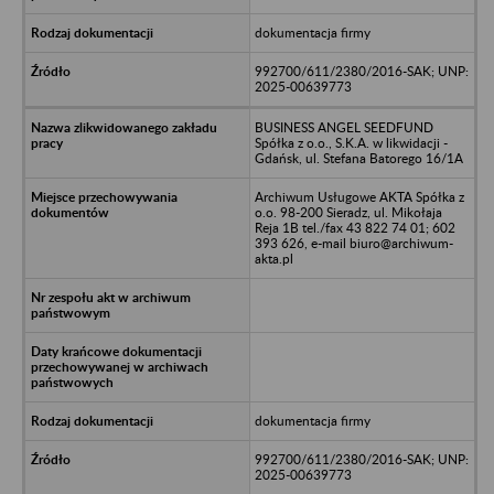
dokumentacja firmy
992700/611/2380/2016-SAK; UNP:
2025-00639773
BUSINESS ANGEL SEEDFUND
Spółka z o.o., S.K.A. w likwidacji -
Gdańsk, ul. Stefana Batorego 16/1A
Archiwum Usługowe AKTA Spółka z
o.o. 98-200 Sieradz, ul. Mikołaja
Reja 1B tel./fax 43 822 74 01; 602
393 626, e-mail biuro@archiwum-
akta.pl
dokumentacja firmy
992700/611/2380/2016-SAK; UNP:
2025-00639773