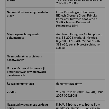
2025-00628088
Firma Produkcyjno-Handlowa
BDtech Grzegorz Grata, Fabryka
Porcelany Tułowice Spółka z o.o.
Spółka Jawna - Kraków, ul.
Płaszczowa 15/4
Archiwum Usługowe AKTA Spółka z
o.o. 98-200 Sieradz, ul. Mikołaja
Reja 1B tel./fax 43 822 74 01; 602
393 626, e-mail biuro@archiwum-
akta.pl
dokumentacja firmy
992700/611/2380/2016-SAK; UNP:
2025-00628088
INHAUS Spółka z o.o. Spółka K. w
upadłości - Rumia, ul. Sobieskiego