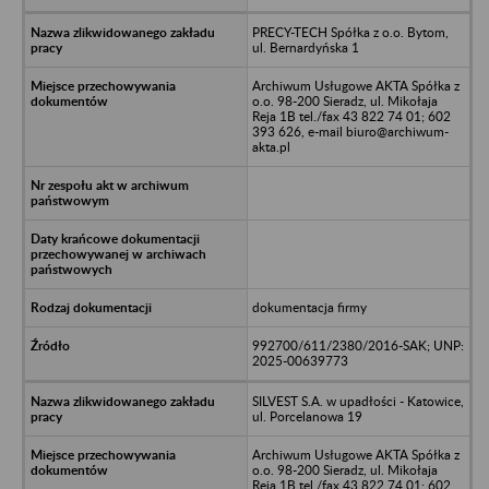
PRECY-TECH Spółka z o.o. Bytom,
ul. Bernardyńska 1
Archiwum Usługowe AKTA Spółka z
o.o. 98-200 Sieradz, ul. Mikołaja
Reja 1B tel./fax 43 822 74 01; 602
393 626, e-mail biuro@archiwum-
akta.pl
dokumentacja firmy
992700/611/2380/2016-SAK; UNP:
2025-00639773
SILVEST S.A. w upadłości - Katowice,
ul. Porcelanowa 19
Archiwum Usługowe AKTA Spółka z
o.o. 98-200 Sieradz, ul. Mikołaja
Reja 1B tel./fax 43 822 74 01; 602