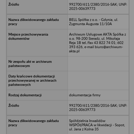
992700/611/2380/2016-SAK; UNP:
2025-00639773
BELL Spółka z o.o. - Gdynia, ul.
Zygmunta Augusta 11/10A
Archiwum Usługowe AKTA Spółka z
o.o. 98-200 Sieradz, ul. Mikołaja
Reja 1B tel./fax 43 822 74 01; 602
393 626, e-mail biuro@archiwum-
akta.pl
dokumentacja firmy
992700/611/2380/2016-SAK; UNP:
2025-00639773
Spółdzielnia Inwalidów
WSPÓŁPRACA w likwidacji - Sopot,
ul. Jana z Kolna 35