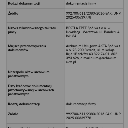
dokumentacja firmy
992700/611/2380/2016-SAK; UNP:
2025-00639778
BESTLA EPEF Spółka z o.o. w
likwidacji - Warszawa, ul. Banderii 4
lok. 84
Archiwum Usługowe AKTA Spółka z
o.o. 98-200 Sieradz, ul. Mikołaja
Reja 1B tel/fax 43 822 74 01; 602
393 626, e-mail biuro@archiwum-
akta.pl
dokumentacja firmy
992700/611/2380/2016-SAK; UNP:
2025-00639778