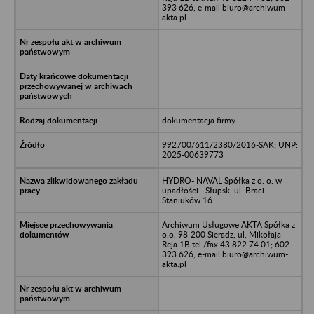
393 626, e-mail biuro@archiwum-
akta.pl
dokumentacja firmy
992700/611/2380/2016-SAK; UNP:
2025-00639773
HYDRO- NAVAL Spółka z o. o. w
upadłości - Słupsk, ul. Braci
Staniuków 16
Archiwum Usługowe AKTA Spółka z
o.o. 98-200 Sieradz, ul. Mikołaja
Reja 1B tel./fax 43 822 74 01; 602
393 626, e-mail biuro@archiwum-
akta.pl