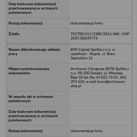
dokumentacja firmy
992700/611/2380/2016-SAK; UNP:
2025-00639773
BSN Capital Spółka z o.o. w
upadłości - Słupsk, ul. Braci
Staniuków 16
Archiwum Usługowe AKTA Spółka z
o.o. 98-200 Sieradz, ul. Mikołaja
Reja 1B tel./fax 43 822 74 01; 602
393 626, e-mail biuro@archiwum-
akta.pl
dokumentacja firmy