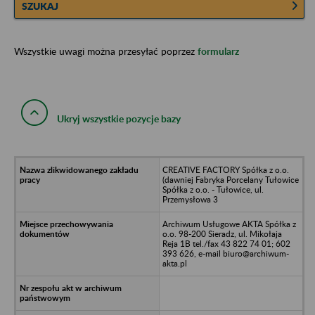
SZUKAJ
Wszystkie uwagi można przesyłać poprzez
formularz
Ukryj wszystkie pozycje bazy
CREATIVE FACTORY Spółka z o.o.
(dawniej Fabryka Porcelany Tułowice
Spółka z o.o. - Tułowice, ul.
Przemysłowa 3
Archiwum Usługowe AKTA Spółka z
o.o. 98-200 Sieradz, ul. Mikołaja
Reja 1B tel./fax 43 822 74 01; 602
393 626, e-mail biuro@archiwum-
akta.pl