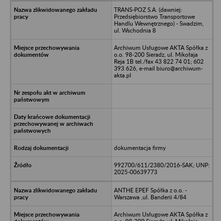
TRANS-POZ S.A. (dawniej:
Przedsiębiorstwo Transportowe
Handlu Wewnętrznego) - Swadzim,
ul. Wschodnia 8
Archiwum Usługowe AKTA Spółka z
o.o. 98-200 Sieradz, ul. Mikołaja
Reja 1B tel./fax 43 822 74 01; 602
393 626, e-mail biuro@archiwum-
akta.pl
dokumentacja firmy
992700/611/2380/2016-SAK; UNP:
2025-00639773
ANTHE EPEF Spółka z o.o. -
Warszawa ,ul. Banderii 4/84
Archiwum Usługowe AKTA Spółka z