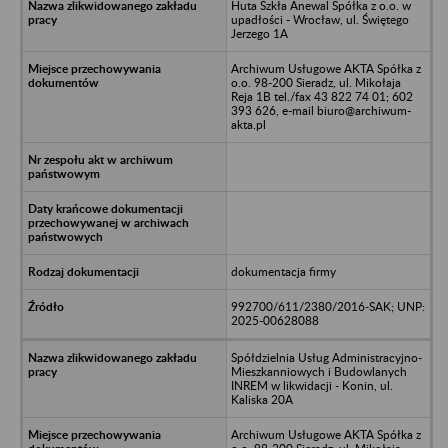
Huta Szkła Anewal Spółka z o.o. w
upadłości - Wrocław, ul. Świętego
Jerzego 1A
Archiwum Usługowe AKTA Spółka z
o.o. 98-200 Sieradz, ul. Mikołaja
Reja 1B tel./fax 43 822 74 01; 602
393 626, e-mail biuro@archiwum-
akta.pl
dokumentacja firmy
992700/611/2380/2016-SAK; UNP:
2025-00628088
Spółdzielnia Usług Administracyjno-
Mieszkanniowych i Budowlanych
INREM w likwidacji - Konin, ul.
Kaliska 20A
Archiwum Usługowe AKTA Spółka z