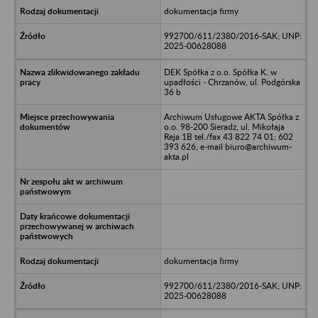
dokumentacja firmy
992700/611/2380/2016-SAK; UNP:
2025-00628088
DEK Spółka z o.o. Spółka K. w
upadłości - Chrzanów, ul. Podgórska
36 b
Archiwum Usługowe AKTA Spółka z
o.o. 98-200 Sieradz, ul. Mikołaja
Reja 1B tel./fax 43 822 74 01; 602
393 626, e-mail biuro@archiwum-
akta.pl
dokumentacja firmy
992700/611/2380/2016-SAK; UNP:
2025-00628088