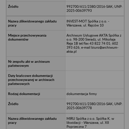
992700/611/2380/2016-SAK; UNP:
2025-00639793
INVEST-MOT Spółka z o.o. -
Warszawa, ul. Rajców 10
Archiwum Usługowe AKTA Spółka z
o.o. 98-200 Sieradz, ul. Mikołaja
Reja 1B tel/fax 43 822 74 01; 602
393 626, e-mail biuro@archiwum-
akta.pl
dokumentacja firmy
992700/611/2380/2016-SAK; UNP:
2025-00639778
MIRU Spółka z o.o. Spółka K. w
likwidacji - Warszawa, ul. XII
Poprzeczna 7