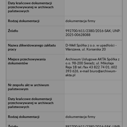
dokumentacja firmy
992700/611/2380/2016-SAK; UNP:
2025-00628088
D-Well Spółka z o.o. w upadłości -
Warszawa, ul. Korsarska 20
Archiwum Usługowe AKTA Spółka z
o.o. 98-200 Sieradz, ul. Mikołaja
Reja 1B tel./fax 43 822 74 01; 602
393 626, e-mail biuro@archiwum-
akta.pl
dokumentacja firmy
992700/611/2380/2016-SAK; UNP: