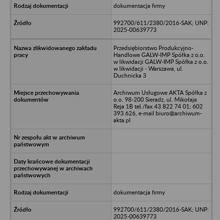
dokumentacja firmy
992700/611/2380/2016-SAK; UNP:
2025-00639773
Przedsiębiorstwo Produkcyjno-
Handlowe GALW-IMP Spółka z o.o.
w likwidacji GALW-IMP Spółka z o.o.
w likwidacji - Warszawa, ul.
Duchnicka 3
Archiwum Usługowe AKTA Spółka z
o.o. 98-200 Sieradz, ul. Mikołaja
Reja 1B tel./fax 43 822 74 01; 602
393 626, e-mail biuro@archiwum-
akta.pl
dokumentacja firmy
992700/611/2380/2016-SAK; UNP:
2025-00639773