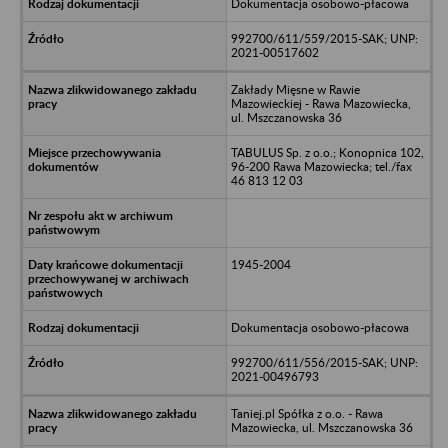
Dokumentacja osobowo-płacowa
992700/611/559/2015-SAK; UNP:
2021-00517602
Zakłady Mięsne w Rawie
Mazowieckiej - Rawa Mazowiecka,
ul. Mszczanowska 36
TABULUS Sp. z o.o.; Konopnica 102,
96-200 Rawa Mazowiecka; tel./fax
46 813 12 03
1945-2004
Dokumentacja osobowo-płacowa
992700/611/556/2015-SAK; UNP:
2021-00496793
Taniej.pl Spółka z o.o. - Rawa
Mazowiecka, ul. Mszczanowska 36