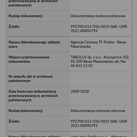
Dokumentacja osobowo-płacowa
992700/611/556/2015-SAK; UNP:
2021-00496793
Agencja Cenowa TF Polska - Rawa
Mazowiecka
TABULUS Sp. z o.o.; Konopnica 102,
96-200 Rawa Mazowiecka; tel./fax
46 813 12 03
2000-2018
Dokumentacja osobowo-płacowa
992700/611/556/2015-SAK; UNP:
2021-00496793
Jabłuszko Spółka z o.o. - Warszawa,