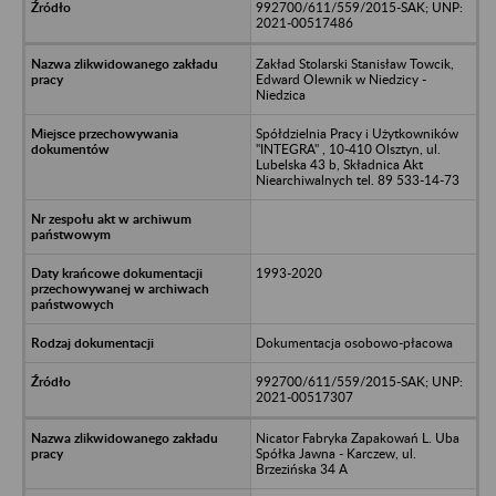
992700/611/559/2015-SAK; UNP:
2021-00517486
Zakład Stolarski Stanisław Towcik,
Edward Olewnik w Niedzicy -
Niedzica
Spółdzielnia Pracy i Użytkowników
"INTEGRA" , 10-410 Olsztyn, ul.
Lubelska 43 b, Składnica Akt
Niearchiwalnych tel. 89 533-14-73
1993-2020
Dokumentacja osobowo-płacowa
992700/611/559/2015-SAK; UNP:
2021-00517307
Nicator Fabryka Zapakowań L. Uba
Spółka Jawna - Karczew, ul.
Brzezińska 34 A