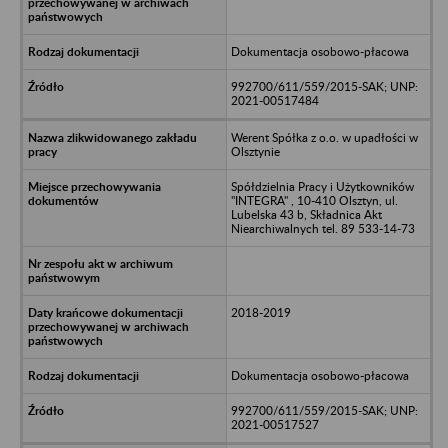
Dokumentacja osobowo-płacowa
992700/611/559/2015-SAK; UNP:
2021-00517484
Werent Spółka z o.o. w upadłości w
Olsztynie
Spółdzielnia Pracy i Użytkowników
"INTEGRA" , 10-410 Olsztyn, ul.
Lubelska 43 b, Składnica Akt
Niearchiwalnych tel. 89 533-14-73
2018-2019
Dokumentacja osobowo-płacowa
992700/611/559/2015-SAK; UNP:
2021-00517527