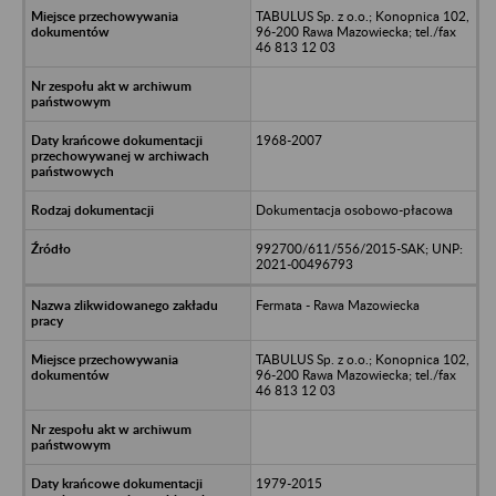
TABULUS Sp. z o.o.; Konopnica 102,
96-200 Rawa Mazowiecka; tel./fax
46 813 12 03
1968-2007
Dokumentacja osobowo-płacowa
992700/611/556/2015-SAK; UNP:
2021-00496793
Fermata - Rawa Mazowiecka
TABULUS Sp. z o.o.; Konopnica 102,
96-200 Rawa Mazowiecka; tel./fax
46 813 12 03
1979-2015