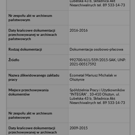
Lubelska 43 b, Składnica Akt
Niearchiwalnych tel. 89 533-14-73
2016-2016
Dokumentacja osobowo-płacowa
992700/611/559/2015-SAK; UNP:
2021-00517592
Ecometal Mariusz Michalak w
Olsztynie
Spółdzielnia Pracy i Użytkowników
"INTEGRA" , 10-410 Olsztyn, ul.
Lubelska 43 b, Składnica Akt
Niearchiwalnych tel. 89 533-14-73
2009-2015