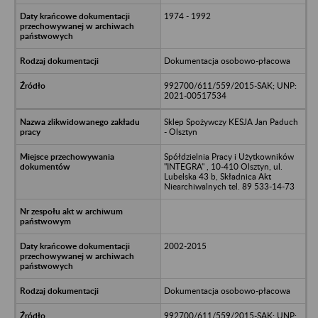
1974 - 1992
Dokumentacja osobowo-płacowa
992700/611/559/2015-SAK; UNP:
2021-00517534
Sklep Spożywczy KESJA Jan Paduch
- Olsztyn
Spółdzielnia Pracy i Użytkowników
"INTEGRA" , 10-410 Olsztyn, ul.
Lubelska 43 b, Składnica Akt
Niearchiwalnych tel. 89 533-14-73
2002-2015
Dokumentacja osobowo-płacowa
992700/611/559/2015-SAK; UNP: