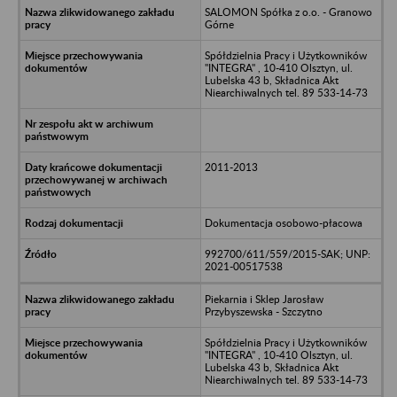
SALOMON Spółka z o.o. - Granowo
Górne
Spółdzielnia Pracy i Użytkowników
"INTEGRA" , 10-410 Olsztyn, ul.
Lubelska 43 b, Składnica Akt
Niearchiwalnych tel. 89 533-14-73
2011-2013
Dokumentacja osobowo-płacowa
992700/611/559/2015-SAK; UNP:
2021-00517538
Piekarnia i Sklep Jarosław
Przybyszewska - Szczytno
Spółdzielnia Pracy i Użytkowników
"INTEGRA" , 10-410 Olsztyn, ul.
Lubelska 43 b, Składnica Akt
Niearchiwalnych tel. 89 533-14-73