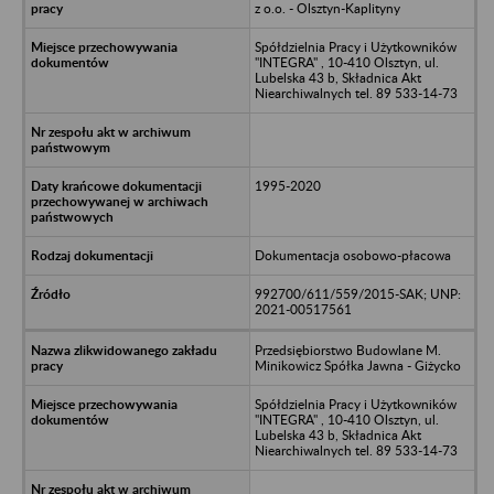
z o.o. - Olsztyn-Kaplityny
Spółdzielnia Pracy i Użytkowników
"INTEGRA" , 10-410 Olsztyn, ul.
Lubelska 43 b, Składnica Akt
Niearchiwalnych tel. 89 533-14-73
1995-2020
Dokumentacja osobowo-płacowa
992700/611/559/2015-SAK; UNP:
2021-00517561
Przedsiębiorstwo Budowlane M.
Minikowicz Spółka Jawna - Giżycko
Spółdzielnia Pracy i Użytkowników
"INTEGRA" , 10-410 Olsztyn, ul.
Lubelska 43 b, Składnica Akt
Niearchiwalnych tel. 89 533-14-73