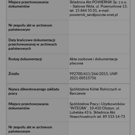
Składnica Akt POWIERNIK Sp. z o.o.
– Stalowa Wola, ul. Przemysłowa 13;
tel. 15 844 55 01, e-mail:
powiernik_san@poczta.onet.pl
Akta osobowe i dokumentacja
płacowa
992700/611/266/2015; UNP:
2021-00515756
Spółdzielnia Kółek Rolniczych w
Barczewie
Spółdzielnia Pracy i Użytkowników
"INTEGRA" , 10-410 Olsztyn, ul.
Lubelska 43 b, Składnica Akt
Niearchiwalnych tel. 89 533-14-73