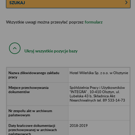
SZUKAJ
Wszystkie uwagi można przesyłać poprzez
formularz
Ukryj wszystkie pozycje bazy
Hotel Wileńśka Sp. z o.o. w Olsztynie
Spółdzielnia Pracy i Użytkowników
"INTEGRA" , 10-410 Olsztyn, ul.
Lubelska 43 b, Składnica Akt
Niearchiwalnych tel. 89 533-14-73
2018-2019