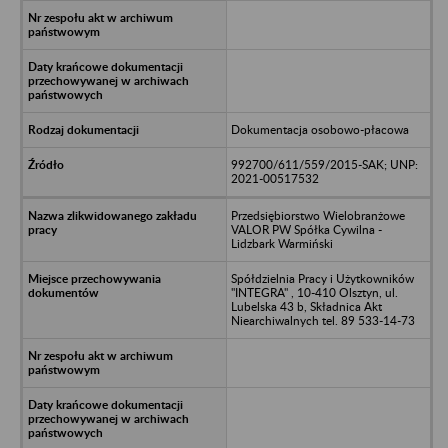
Dokumentacja osobowo-płacowa
992700/611/559/2015-SAK; UNP:
2021-00517532
Przedsiębiorstwo Wielobranżowe
VALOR PW Spółka Cywilna -
Lidzbark Warmiński
Spółdzielnia Pracy i Użytkowników
"INTEGRA" , 10-410 Olsztyn, ul.
Lubelska 43 b, Składnica Akt
Niearchiwalnych tel. 89 533-14-73