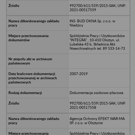
992700/611/559/2015-SAK; UNP:
2021-00517559
INS- BUD OKNA Sp. z o.o. w
Niedzicy
Spółdzielnia Pracy i Użytkowników
"INTEGRA" , 10-410 Olsztyn, ul.
Lubelska 43 b, Składnica Akt
Niearchiwalnych tel. 89 533-14-73
2007-2019
Dokumentacja osobowo-płacowa
992700/611/559/2015-SAK; UNP:
2021-00517558
Agencja Ochrony EFEKT WAR-MA
SP. z o.o. w Olsztynie
Spółdzielnia Pracy i Użytkowników