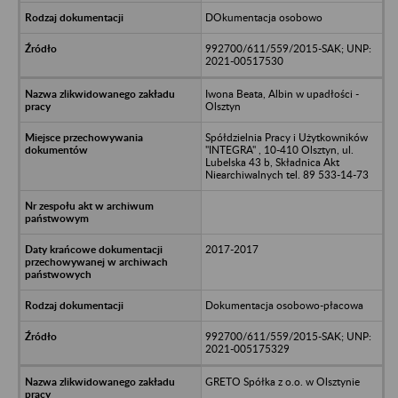
DOkumentacja osobowo
992700/611/559/2015-SAK; UNP:
2021-00517530
Iwona Beata, Albin w upadłości -
Olsztyn
Spółdzielnia Pracy i Użytkowników
"INTEGRA" , 10-410 Olsztyn, ul.
Lubelska 43 b, Składnica Akt
Niearchiwalnych tel. 89 533-14-73
2017-2017
Dokumentacja osobowo-płacowa
992700/611/559/2015-SAK; UNP:
2021-005175329
GRETO Spółka z o.o. w Olsztynie