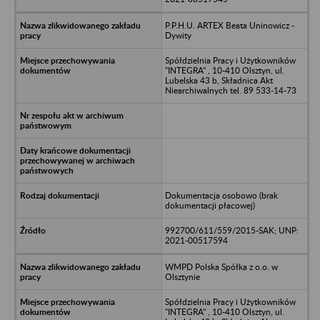
P.P.H.U. ARTEX Beata Uninowicz -
Dywity
Spółdzielnia Pracy i Użytkowników
"INTEGRA" , 10-410 Olsztyn, ul.
Lubelska 43 b, Składnica Akt
Niearchiwalnych tel. 89 533-14-73
Dokumentacja osobowo (brak
dokumentacji płacowej)
992700/611/559/2015-SAK; UNP:
2021-00517594
WMPD Polska Spółka z o.o. w
Olsztynie
Spółdzielnia Pracy i Użytkowników
"INTEGRA" , 10-410 Olsztyn, ul.