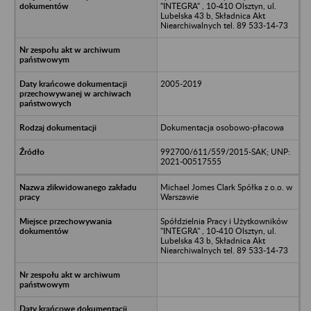
"INTEGRA" , 10-410 Olsztyn, ul.
Lubelska 43 b, Składnica Akt
Niearchiwalnych tel. 89 533-14-73
2005-2019
Dokumentacja osobowo-płacowa
992700/611/559/2015-SAK; UNP:
2021-00517555
Michael Jomes Clark Spółka z o.o. w
Warszawie
Spółdzielnia Pracy i Użytkowników
"INTEGRA" , 10-410 Olsztyn, ul.
Lubelska 43 b, Składnica Akt
Niearchiwalnych tel. 89 533-14-73