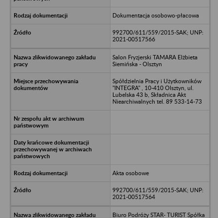
Dokumentacja osobowo-płacowa
992700/611/559/2015-SAK; UNP:
2021-00517566
Salon Fryzjerski TAMARA Elżbieta
Siemińska - Olsztyn
Spółdzielnia Pracy i Użytkowników
"INTEGRA" , 10-410 Olsztyn, ul.
Lubelska 43 b, Składnica Akt
Niearchiwalnych tel. 89 533-14-73
Akta osobowe
992700/611/559/2015-SAK; UNP:
2021-00517564
Biuro Podróży STAR- TURIST Spółka