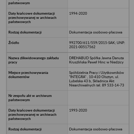
1994-2020
Dokumentacja osobowo-płacowa
992700/611/559/2015-SAK; UNP:
2021-00517562
DREHABUD Spółka Jawna Danuta
Kruszlińska Paweł Hinc w Niedzicy
Spółdzielnia Pracy i Użytkowników
"INTEGRA" , 10-410 Olsztyn, ul.
Lubelska 43 b, Składnica Akt
Niearchiwalnych tel. 89 533-14-73
1993-2020
Dokumentacja osobowo-płacowa