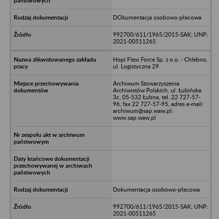
DOkumentacja osobowo-płacowa
992700/611/1965/2015-SAK; UNP:
2021-00511265
Hopi Flexi Force Sp. z o.o. - Chlebno,
ul. Logistyczna 29
Archiwum Stowarzyszenia
Archiwistów Polskich, ul. Łubińska
3c, 05-532 Łubna, tel. 22 727-57-
96, fax 22 727-57-95, adres e-mail:
archiwum@sap.waw.pl;
www.sap.waw.pl
Dokumentacja osobowo-płacowa
992700/611/1965/2015-SAK; UNP:
2021-00511265