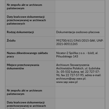
Dokumentacja osobowo-płacowa
992700/611/1965/2015-SAK; UNP:
2021-00511265
Nicator-2 Spółka z o.o. - Łódź, al.
Piłsudskiego 143
Archiwum Stowarzyszenia
Archiwistów Polskich, ul. Łubińska
3c, 05-532 Łubna, tel. 22 727-57-
96, fax 22 727-57-95, adres e-mail:
archiwum@sap.waw.pl;
www.sap.waw.pl