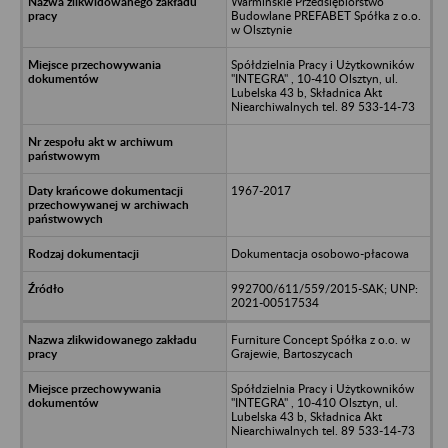
Warmińskie Przedsiębiorstwo
Budowlane PREFABET Spółka z o.o.
w Olsztynie
Spółdzielnia Pracy i Użytkowników
"INTEGRA" , 10-410 Olsztyn, ul.
Lubelska 43 b, Składnica Akt
Niearchiwalnych tel. 89 533-14-73
1967-2017
Dokumentacja osobowo-płacowa
992700/611/559/2015-SAK; UNP:
2021-00517534
Furniture Concept Spółka z o.o. w
Grajewie, Bartoszycach
Spółdzielnia Pracy i Użytkowników
"INTEGRA" , 10-410 Olsztyn, ul.
Lubelska 43 b, Składnica Akt
Niearchiwalnych tel. 89 533-14-73