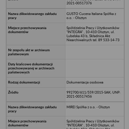
2021-00517376
GUSTO Cucena Italiana Spółka z
o.o. - Olsztyn
Spółdzielnia Pracy i Użytkowników
"INTEGRA" , 10-410 Olsztyn, ul.
Lubelska 43 b, Składnica Akt
Niearchiwalnych tel. 89 533-14-73
Dokumentacja osobowa
992700/611/559/2015-SAK; UNP:
2021-00517456
MIREl Spółka z o.o. - Olsztyn
Spółdzielnia Pracy i Użytkowników
"INTEGRA" , 10-410 Olsztyn, ul.