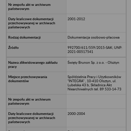
2001-2012
Dokumentacja osobowo-płacowa
992700/611/559/2015-SAK; UNP:
2021-00517541
Święty Brunon Sp. z o.o. - Olsztyn
Spółdzielnia Pracy i Użytkowników
"INTEGRA" , 10-410 Olsztyn, ul.
Lubelska 43 b, Składnica Akt
Niearchiwalnych tel. 89 533-14-73
2000-2004