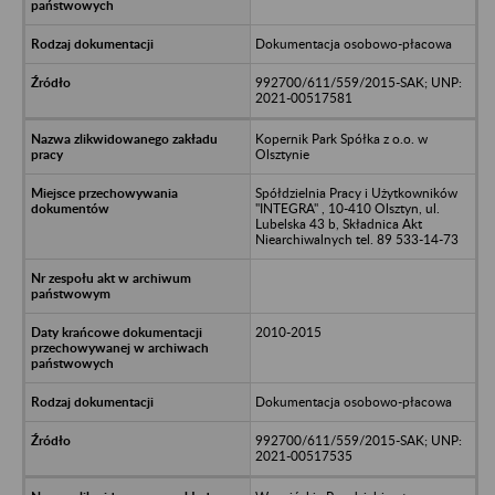
Dokumentacja osobowo-płacowa
992700/611/559/2015-SAK; UNP:
2021-00517581
Kopernik Park Spółka z o.o. w
Olsztynie
Spółdzielnia Pracy i Użytkowników
"INTEGRA" , 10-410 Olsztyn, ul.
Lubelska 43 b, Składnica Akt
Niearchiwalnych tel. 89 533-14-73
2010-2015
Dokumentacja osobowo-płacowa
992700/611/559/2015-SAK; UNP:
2021-00517535