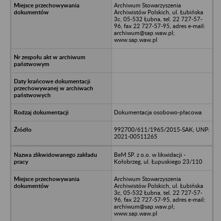
Archiwum Stowarzyszenia
Archiwistów Polskich, ul. Łubińska
3c, 05-532 Łubna, tel. 22 727-57-
96, fax 22 727-57-95, adres e-mail:
archiwum@sap.waw.pl;
www.sap.waw.pl
Dokumentacja osobowo-płacowa
992700/611/1965/2015-SAK; UNP:
2021-00511265
BeM SP. z o.o. w likwidacji -
Kołobrzeg, ul. Łupuskiego 23/110
Archiwum Stowarzyszenia
Archiwistów Polskich, ul. Łubińska
3c, 05-532 Łubna, tel. 22 727-57-
96, fax 22 727-57-95, adres e-mail:
archiwum@sap.waw.pl;
www.sap.waw.pl