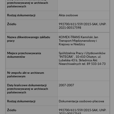
Akta osobowe
992700/611/559/2015-SAK; UNP:
2021-00517598
KOMEX-TRANS Kamiński Jan
Transport Międzynarodowy i
Krajowy w Niedzicy
Spółdzielnia Pracy i Użytkowników
"INTEGRA" , 10-410 Olsztyn, ul.
Lubelska 43 b, Składnica Akt
Niearchiwalnych tel. 89 533-14-73
2007-2007
Dokumentacja osobowo-płacowa
992700/611/559/2015-SAK; UNP:
2021-00517545