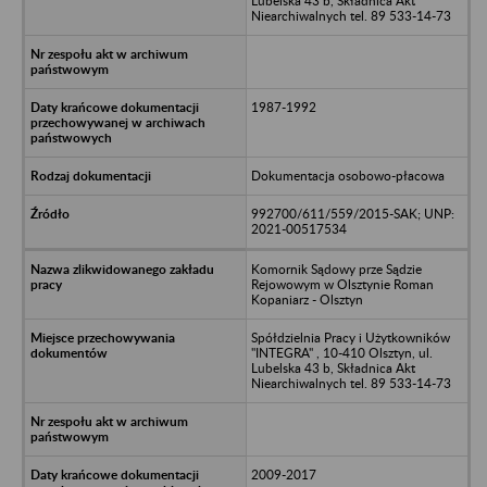
Lubelska 43 b, Składnica Akt
Niearchiwalnych tel. 89 533-14-73
1987-1992
Dokumentacja osobowo-płacowa
992700/611/559/2015-SAK; UNP:
2021-00517534
Komornik Sądowy prze Sądzie
Rejowowym w Olsztynie Roman
Kopaniarz - Olsztyn
Spółdzielnia Pracy i Użytkowników
"INTEGRA" , 10-410 Olsztyn, ul.
Lubelska 43 b, Składnica Akt
Niearchiwalnych tel. 89 533-14-73
2009-2017