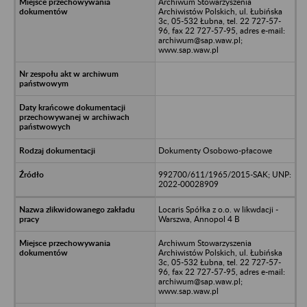
Archiwum Stowarzyszenia
Archiwistów Polskich, ul. Łubińska
3c, 05-532 Łubna, tel. 22 727-57-
96, fax 22 727-57-95, adres e-mail:
archiwum@sap.waw.pl;
www.sap.waw.pl
Dokumenty Osobowo-płacowe
992700/611/1965/2015-SAK; UNP:
2022-00028909
Locaris Spółka z o.o. w likwdacji -
Warszwa, Annopol 4 B
Archiwum Stowarzyszenia
Archiwistów Polskich, ul. Łubińska
3c, 05-532 Łubna, tel. 22 727-57-
96, fax 22 727-57-95, adres e-mail:
archiwum@sap.waw.pl;
www.sap.waw.pl