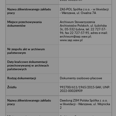
ZAS-POL Spółka z o.o. - w likwidacji
- Warszawa, ul. Owalna 7A
Archiwum Stowarzyszenia
Archiwistów Polskich, ul. Łubińska
3c, 05-532 Łubna, tel. 22 727-57-
96, fax 22 727-57-95, adres e-mail:
archiwum@sap.waw.pl;
www.sap.waw.pl
Dokumenty osobowo-płacowe
992700/611/1965/2015-SAK; UNP:
2022-00028909
Daedong ZSM Polska Spółka z .o.o.
w likwidacji - Warszawa, ul. Wojnicka
2