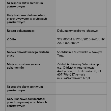
Dokumenty osobowo-płacowe
992700/611/1965/2015-SAK; UNP:
2022-00028909
Spółdzielnia Mleczarska w Nowym
Targu
Zakład Archiwalny Składnica Sp. z
o.o. Oddział w Andrychowie -
Andrychów, ul. Krakowska 83; tel.
607-706-637; e-mail:
m.suski@archiwum.biz.pl