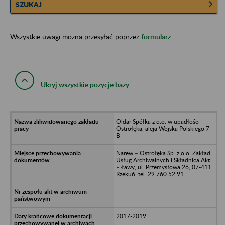
SZUKAJ
Wszystkie uwagi można przesyłać poprzez
formularz
Ukryj wszystkie pozycje bazy
Oldar Spółka z o.o. w upadłości -
Ostrołęka, aleja Wojska Polskiego 7
B
Narew – Ostrołęka Sp. z o.o. Zakład
Usług Archiwalnych i Składnica Akt
– Ławy, ul. Przemysłowa 26, 07-411
Rzekuń; tel. 29 760 52 91
2017-2019