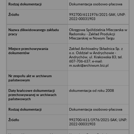
Dokumentacja osobowo-płacowa
992700/6111976/2021-SAK; UNP:
2022-00031903
Okręgowa Spółdzielnia Mleczarska w
Radomsku - Zakład Produkcji
Mleczarskiej w Nowym Targu
Zakład Archiwalny Składnica Sp. z
o.o. Oddział w Andrychowie -
Andrychów, ul. Krakowska 83; tel.
607-706-637; e-mail:
m.suski@archiwum.biz.pl
dokumentacja od roku 2008
Dokumentacja osobowo-płacowa
992700/611/1976/2021-SAK; UNP:
2022-00031903