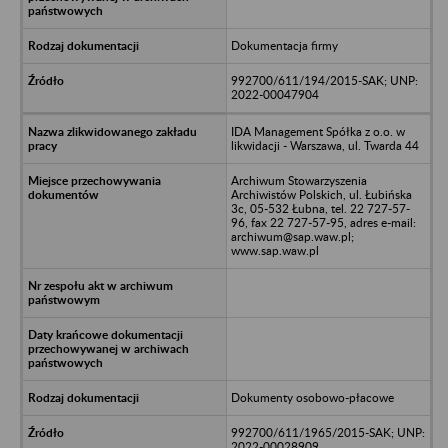
Dokumentacja firmy
992700/611/194/2015-SAK; UNP:
2022-00047904
IDA Management Spółka z o.o. w
likwidacji - Warszawa, ul. Twarda 44
Archiwum Stowarzyszenia
Archiwistów Polskich, ul. Łubińska
3c, 05-532 Łubna, tel. 22 727-57-
96, fax 22 727-57-95, adres e-mail:
archiwum@sap.waw.pl;
www.sap.waw.pl
Dokumenty osobowo-płacowe
992700/611/1965/2015-SAK; UNP:
2022-00028909