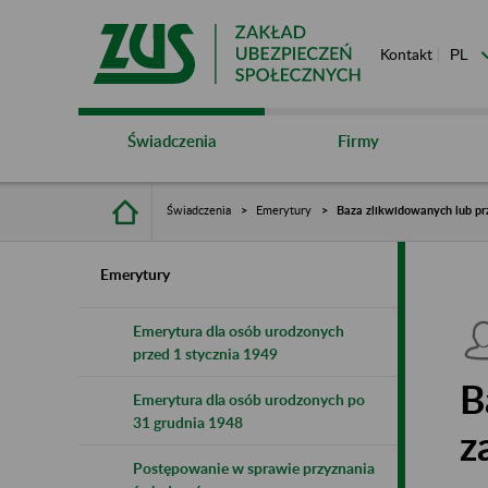
Kontakt
Świadczenia
Firmy
Świadczenia
Emerytury
Baza zlikwidowanych lub pr
Emerytury
Emerytura dla osób urodzonych
przed 1 stycznia 1949
B
Emerytura dla osób urodzonych po
31 grudnia 1948
z
Postępowanie w sprawie przyznania