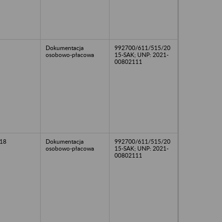
Dokumentacja
992700/611/515/20
osobowo-płacowa
15-SAK; UNP: 2021-
00802111
18
Dokumentacja
992700/611/515/20
osobowo-płacowa
15-SAK; UNP: 2021-
00802111