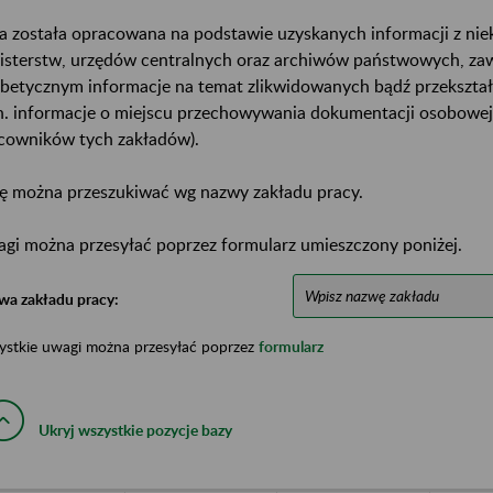
a została opracowana na podstawie uzyskanych informacji z ni
isterstw, urzędów centralnych oraz archiwów państwowych, za
abetycznym informacje na temat zlikwidowanych bądź przekszta
n. informacje o miejscu przechowywania dokumentacji osobowej
cowników tych zakładów).
ę można przeszukiwać wg nazwy zakładu pracy.
gi można przesyłać poprzez formularz umieszczony poniżej.
wa zakładu pracy:
ystkie uwagi można przesyłać poprzez
formularz
Ukryj wszystkie pozycje bazy