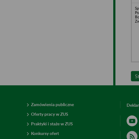
Sp
Ps
Bo
Zw
S
Zamówienia publiczne
Deklar
Oferty pracy w ZUS
Praktyki i staże w ZUS
Konkursy ofert