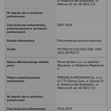
A; Składnica Akt Świebodzin, ul.
Wałowa 26; tel. 68 3822 115
2007-2018
Dokumentacja osobowo-płacowa
992700/611/62/2015-SAK; UNP:
2021-00790173
Planet Spółka z o.o. w upadłości -
Warszawa, ul. Batalinów Platerówek
3
PERFEKCJA ARCHIWUM Sp. z o.o.
65-775 Zielona Góra, ul. Zacisze 16
A; Składnica Akt Świebodzin, ul.
Wałowa 26; tel. 68 3822 115
2013-2019