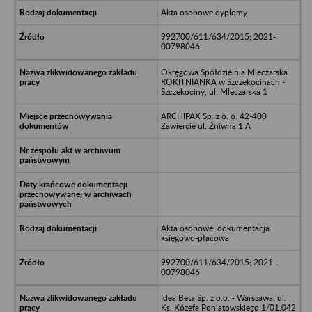
Akta osobowe dyplomy
992700/611/634/2015; 2021-
00798046
Okręgowa Spółdzielnia Mleczarska
ROKITNIANKA w Szczekocinach -
Szczekociny, ul. Mleczarska 1
ARCHIPAX Sp. z o. o. 42-400
Zawiercie ul. Żniwna 1 A
Akta osobowe, dokumentacja
księgowo-płacowa
992700/611/634/2015; 2021-
00798046
Idea Beta Sp. z o.o. - Warszawa, ul.
Ks. Kózefa Poniatowskiego 1/01.042