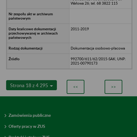
Wałowa 26; tel. 68 3822 115
2011-2019
Dokumentacja osobowo-płacowa
992700/611/62/2015-SAK; UNP:
2021-00790173
Strona 18 z 4 295
<<
>>
Zamówienia publiczne
Oferty pracy w ZUS