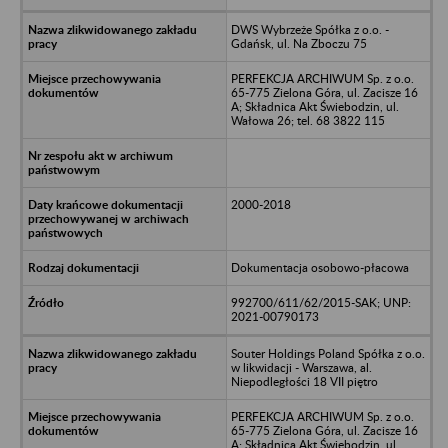
DWS Wybrzeże Spółka z o.o. -
Gdańsk, ul. Na Zboczu 75
PERFEKCJA ARCHIWUM Sp. z o.o.
65-775 Zielona Góra, ul. Zacisze 16
A; Składnica Akt Świebodzin, ul.
Wałowa 26; tel. 68 3822 115
2000-2018
Dokumentacja osobowo-płacowa
992700/611/62/2015-SAK; UNP:
2021-00790173
Souter Holdings Poland Spółka z o.o.
w likwidacji - Warszawa, al.
Niepodległości 18 VII piętro
PERFEKCJA ARCHIWUM Sp. z o.o.
65-775 Zielona Góra, ul. Zacisze 16
A; Składnica Akt Świebodzin, ul.