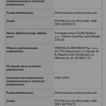
Dokumentacja osobowo-płacowa
992700/611/62/2015-SAK; UNP:
2021-00790173
Przedsiębiorstwo CEZAS Spółka z
o.o. - Zielona Góra Plac Jana Matejki
21B/16
PERFEKCJA ARCHIWUM Sp. z o.o.
65-775 Zielona Góra, ul. Zacisze 16
A; Składnica Akt Świebodzin, ul.
Wałowa 26; tel. 68 3822 115
1949-1999
Dokumentacja osobowo-płacowa
992700/611/62/2015-SAK; UNP:
2021-00790173