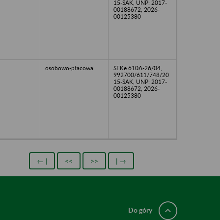
15-SAK, UNP: 2017-
00188672, 2026-
00125380
osobowo-płacowa
SEKe 610A-26/04;
992700/611/748/20
15-SAK, UNP: 2017-
00188672, 2026-
00125380
← |
<<
>>
| →
Do góry