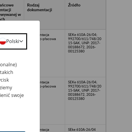
rańcowe
Rodzaj
Źródło
ntacji
dokumentacji
owywanej w
ach
owych
dokumentacja
SEKe 610A-26/04;
osobowo-płacowa
992700/611/748/20
Polski
15-SAK, UNP: 2017-
00188672, 2026-
00125380
jonalne)
takich
cisk
dokumentacja
SEKe 610A-26/04;
osobowo-płacowa
992700/611/748/20
dziemy
15-SAK, UNP: 2017-
ienić swoje
00188672, 2026-
00125380
dokumentacja
SEke 610A-26/04