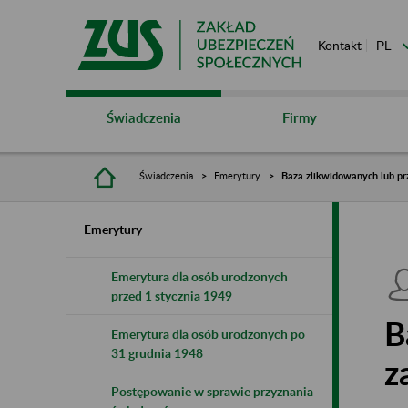
Kontakt
Świadczenia
Firmy
Świadczenia
Emerytury
Baza zlikwidowanych lub pr
Emerytury
Emerytura dla osób urodzonych
przed 1 stycznia 1949
B
Emerytura dla osób urodzonych po
31 grudnia 1948
z
Postępowanie w sprawie przyznania