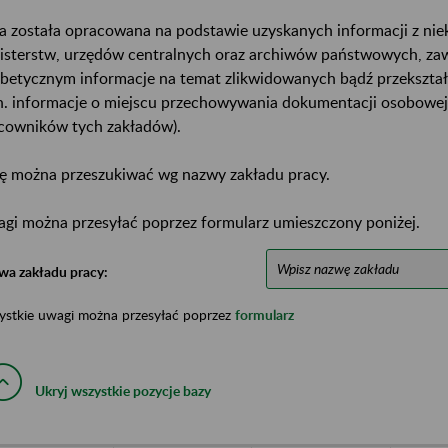
a została opracowana na podstawie uzyskanych informacji z ni
isterstw, urzędów centralnych oraz archiwów państwowych, za
abetycznym informacje na temat zlikwidowanych bądź przekszta
n. informacje o miejscu przechowywania dokumentacji osobowej
cowników tych zakładów).
ę można przeszukiwać wg nazwy zakładu pracy.
gi można przesyłać poprzez formularz umieszczony poniżej.
wa zakładu pracy:
ystkie uwagi można przesyłać poprzez
formularz
Ukryj wszystkie pozycje bazy