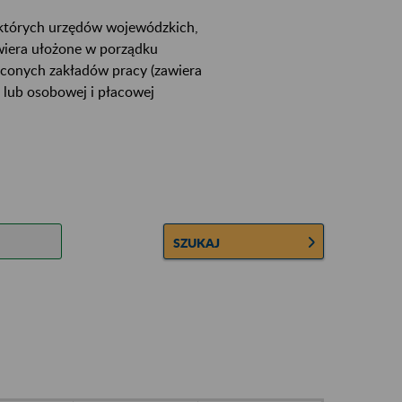
ektórych urzędów wojewódzkich,
wiera ułożone w porządku
łconych zakładów pracy (zawiera
 lub osobowej i płacowej
SZUKAJ