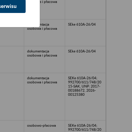
osobowa i płacowa
serwisu
dokumentacja
SEke 610A-26/04
osobowa i płacowa
dokumentacja
SEke 610A-26/04
osobowa i płacowa
dokumentacja
SEKe 610A-26/04;
osobowa i płacowa
992700/611/748/20
15-SAK, UNP: 2017-
00188672, 2026-
00125380
osobowo-płacowa
SEKe 610A-26/04;
992700/611/748/20