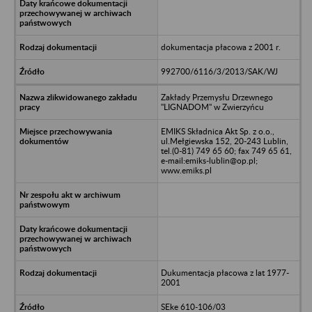
dokumentacja płacowa z 2001 r.
992700/6116/3/2013/SAK/WJ
Zakłady Przemysłu Drzewnego
"LIGNADOM" w Zwierzyńcu
EMIKS Składnica Akt Sp. z o.o.,
ul.Mełgiewska 152, 20-243 Lublin,
tel.(0-81) 749 65 60; fax 749 65 61,
e-mail:emiks-lublin@op.pl;
www.emiks.pl
Dukumentacja płacowa z lat 1977-
2001
SEke 610-106/03