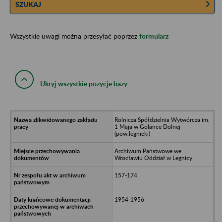
SZUKAJ
Wszystkie uwagi można przesyłać poprzez
formularz
Ukryj wszystkie pozycje bazy
Rolnicza Spółdzielnia Wytwórcza im.
1 Maja w Golance Dolnej
(pow.legnicki)
Archiwum Państwowe we
Wrocławiu Oddział w Legnicy
157-174
1954-1956