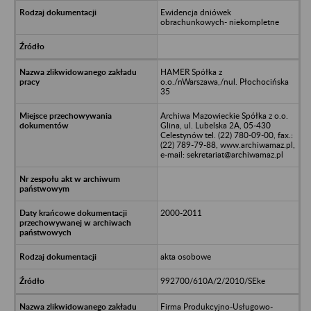
Ewidencja dniówek
obrachunkowych- niekompletne
HAMER Spółka z
o.o./nWarszawa,/nul. Płochocińska
35
Archiwa Mazowieckie Spółka z o.o.
Glina, ul. Lubelska 2A, 05-430
Celestynów tel. (22) 780-09-00, fax.:
(22) 789-79-88, www.archiwamaz.pl,
e-mail: sekretariat@archiwamaz.pl
2000-2011
akta osobowe
992700/610A/2/2010/SEke
Firma Produkcyjno-Usługowo-