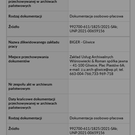
Dokumentacja osobowo-płacowa
992700-611/1825/2021-SAk;
UNP:2021-00659156
BIGER - Gliwice
Zakład Usług Archiwalnych
Wiśniowiecki & Roman spółka jawna
– 41-100 Gliwice, Plac Piastów 6A;
e-mail: z.u.arch-gliwice@wp.pl; tel.
663-004-766;733-969-718
Dokumentacja osobowo-płacowa
992700-611/1825/2021-SAk;
UNP:2021-00659156