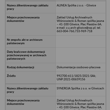
ALINEA Spółka z o.o. - Gliwice
Zakład Usług Archiwalnych
Wiśniowiecki & Roman spółka jawna
– 41-100 Gliwice, Plac Piastów 6A;
e-mail: z.u.arch-gliwice@wp.pl; tel.
663-004-766;733-969-718
Dokumentacja osobowo-płacowa
992700-611/1825/2021-SAk;
UNP:2021-00659156
SYNERGIA Spółka z o.o. w Gliwicach
Zakład Usług Archiwalnych
Wiśniowiecki & Roman spółka jawna
– 41-100 Gliwice, Plac Piastów 6A;