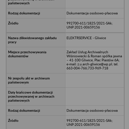
Dokumentacja osobowo-płacowa
992700-611/1825/2021-SAk;
UNP:2021-00659156
ELEKTRSERVICE - Gliwice
Zakład Usług Archiwalnych
Wiśniowiecki & Roman spółka jawna
– 41-100 Gliwice, Plac Piastów 6A;
e-mail: z.u.arch-gliwice@wp.pl; tel.
663-004-766;733-969-718
Dokumentacja osobowo-płacowa
992700-611/1825/2021-SAk;
UNP:2021-00659156