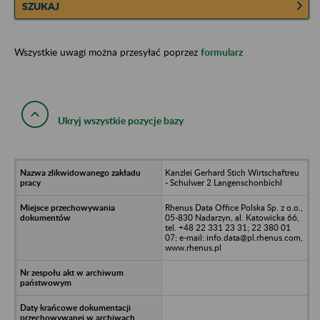
SZUKAJ
Wszystkie uwagi można przesyłać poprzez
formularz
Ukryj wszystkie pozycje bazy
Kanzlei Gerhard Stich Wirtschaftreu
- Schulwer 2 Langenschonbichl
Rhenus Data Office Polska Sp. z o.o.,
05-830 Nadarzyn, al. Katowicka 66,
tel. +48 22 331 23 31; 22 380 01
07; e-mail: info.data@pl.rhenus.com,
www.rhenus.pl