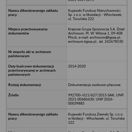
Kujawski Fundusz Nieruchomości
Sp. z o.o. w likwidacji - Włocławek,
ul. Toruńska 222
Krajowa Grupa Spożywcza S.A. Dział
Archiwum. Pl. W. Witosa 1, 09-408
Płock, e-mail: archiwum@kgssa.pl,
archiwum.kgssa.pl., tel. 242678530
2014-2020
Dokumentacja osobowo-płacowa
992700-/611/627/2015-SAK; UNP:
2021-00686630; UNP 2026-
00039885
Kujawski Fundusz Ziemski Sp. z o.o.
w likidacji - Włocławek, ul. Toruńska
222