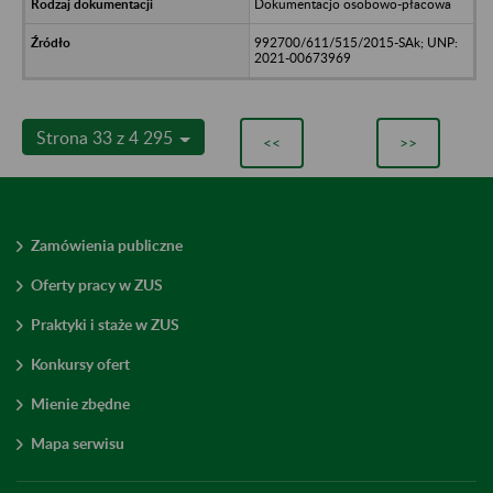
Dokumentacjo osobowo-płacowa
992700/611/515/2015-SAk; UNP:
2021-00673969
Strona 33 z 4 295
<<
>>
Zamówienia publiczne
Oferty pracy w ZUS
Praktyki i staże w ZUS
Konkursy ofert
Mienie zbędne
Mapa serwisu