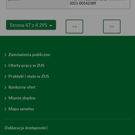
2021-00542389
Strona 47 z 4 295
<<
>>
Zamówienia publiczne
Oferty pracy w ZUS
Praktyki i staże w ZUS
Konkursy ofert
Mienie zbędne
Mapa serwisu
Deklaracja dostępności