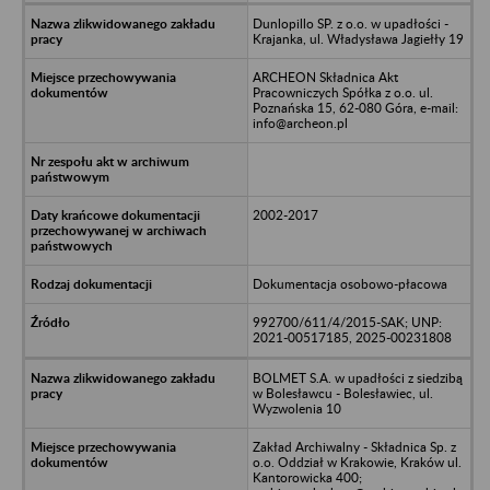
Dunlopillo SP. z o.o. w upadłości -
Krajanka, ul. Władysława Jagiełły 19
ARCHEON Składnica Akt
Pracowniczych Spółka z o.o. ul.
Poznańska 15, 62-080 Góra, e-mail:
info@archeon.pl
2002-2017
Dokumentacja osobowo-płacowa
992700/611/4/2015-SAK; UNP:
2021-00517185, 2025-00231808
BOLMET S.A. w upadłości z siedzibą
w Bolesławcu - Bolesławiec, ul.
Wyzwolenia 10
Zakład Archiwalny - Składnica Sp. z
o.o. Oddział w Krakowie, Kraków ul.
Kantorowicka 400;