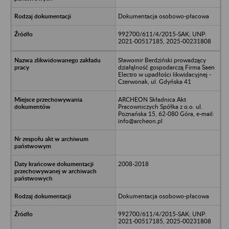
Dokumentacja osobowo-płacowa
992700/611/4/2015-SAK; UNP:
2021-00517185, 2025-00231808
Sławomir Berdziński prowadzący
działąlność gospodarczą Firma Saen
Electro w upadłości likwidacyjnej -
Czerwonak, ul. Gdyńska 41
ARCHEON Składnica Akt
Pracowniczych Spółka z o.o. ul.
Poznańska 15, 62-080 Góra, e-mail:
info@archeon.pl
2008-2018
Dokumentacja osobowo-płacowa
992700/611/4/2015-SAK; UNP:
2021-00517185, 2025-00231808