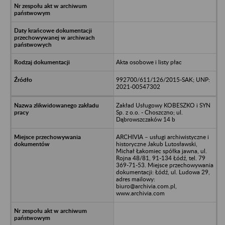
Akta osobowe i listy płac
992700/611/126/2015-SAK; UNP:
2021-00547302
Zakład Usługowy KOBESZKO i SYN
Sp. z o.o. - Choszczno; ul.
Dąbrowszczaków 14 b
ARCHIVIA – usługi archiwistyczne i
historyczne Jakub Lutosławski,
Michał Łakomiec spółka jawna, ul.
Rojna 48/81, 91-134 Łódź, tel. 79
369-71-53. Miejsce przechowywania
dokumentacji: Łódź, ul. Ludowa 29,
adres mailowy:
biuro@archivia.com.pl,
www.archivia.com