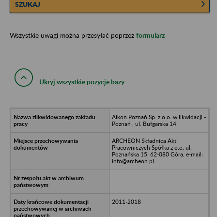
SZUKAJ
Wszystkie uwagi można przesyłać poprzez
formularz
Ukryj wszystkie pozycje bazy
Aikon Poznań Sp. z o.o. w likwidacji -
Poznań , ul. Bułgarska 14
ARCHEON Składnica Akt
Pracowniczych Spółka z o.o. ul.
Poznańska 15, 62-080 Góra, e-mail:
info@archeon.pl
2011-2018