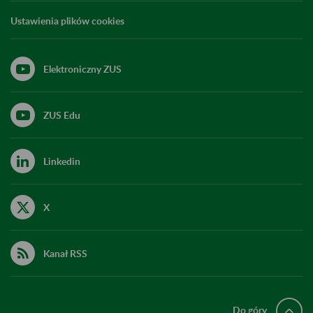
Ustawienia plików cookies
Elektroniczny ZUS
ZUS Edu
Linkedin
X
Kanał RSS
Do góry