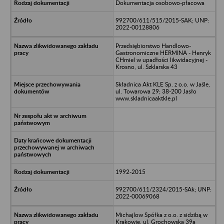
Dokumentacja osobowo-płacowa
992700/611/515/2015-SAK; UNP:
2022-00128806
Przedsiębiorstwo Handlowo-
Gastronomiczne HERMINA - Henryk
CHmiel w upadłości likwidacyjnej -
Krosno, ul. Szklarska 43
Składnica Akt KLE Sp. z o.o. w Jaśle,
ul. Towarowa 29; 38-200 Jasło
www.skladnicaaktkle.pl
1992-2015
992700/611/2324/2015-SAk; UNP:
2022-00069068
Michajlow Spółka z o.o. z sidzibą w
Krakowie, ul. Grochowska 39a