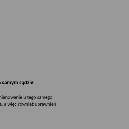
m samym sądzie
mianowanie u tego samego
a, a więc również uprawnień