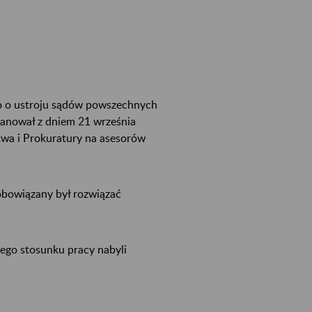
awo o ustroju sądów powszechnych
mianował z dniem 21 września
ctwa i Prokuratury na asesorów
bowiązany był rozwiązać
ego stosunku pracy nabyli