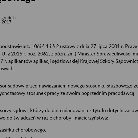
grudnia
2017
podstawie art. 106i § 1 i § 2 ustawy z dnia 27 lipca 2001 r. Pr
. U. z 2016 r. poz. 2062, z późn. zm.) Minister Sprawiedliwości 
7 r. aplikantów aplikacji sędziowskiej Krajowej Szkoły Sądowni
owych.
sor sądowy przed nawiązaniem nowego stosunku służbowego zo
ychczasowy stosunek pracy ze swoim poprzednim pracodawcą.
sorzy sądowi, którzy do dnia mianowania z tytułu dotychczasow
wo do świadczeń w razie choroby i macierzyństwa:
zasiłku chorobowego,