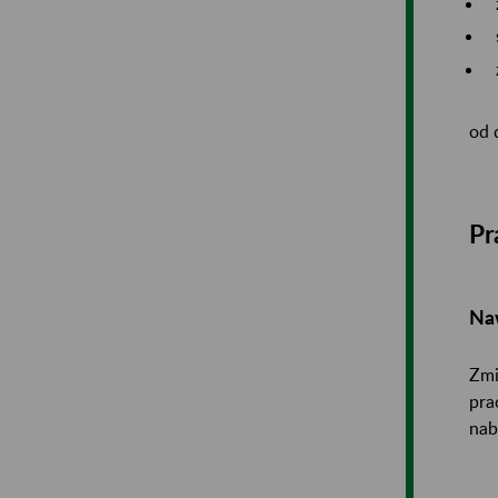
od 
Pr
Na
Zmi
pra
nab