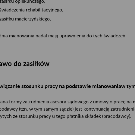
zasiłku opiekuńczego,
świadczenia rehabilitacyjnego,
zasiłku macierzyńskiego,
dnia mianowania nadal mają uprawnienia do tych świadczeń.
awo do zasiłków
wiązanie stosunku pracy na podstawie mianowaniaw ty
ana formy zatrudnienia asesora sądowego z umowy o pracę na 
codawcy (tzn. w tym samym sądzie) jest kontynuacją zatrudnieni
ytych ze stosunku pracy u tego płatnika składek (pracodawcy).