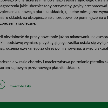
agrodzenia jakie ubezpieczony otrzymałby, gdyby przepracował
zpieczenia u nowego płatnika składek, tj. pełne miesięczne wy
iaru składek na ubezpieczenie chorobowe, po pomniejszeniu o 
zpieczenia społeczne.
eli niezdolność do pracy powstanie już po mianowaniu na asesor
7 r. podstawę wymiaru przysługującego zasiłku ustala się wyłąc
agrodzenia uzyskanego za okres po mianowaniu, a więc u aktual
adczenia w razie choroby i macierzyństwa po zmianie płatnika 
sorom sądowym przez nowego płatnika składek.
Powrót do listy