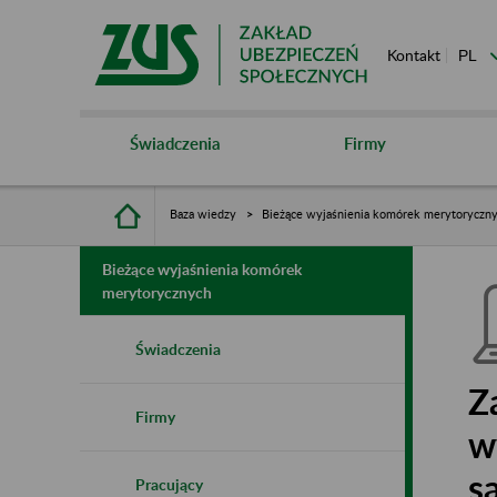
Kontakt
Świadczenia
Firmy
Baza wiedzy
Bieżące wyjaśnienia komórek merytoryczn
Bieżące wyjaśnienia komórek
merytorycznych
Świadczenia
Z
Firmy
w
s
Pracujący