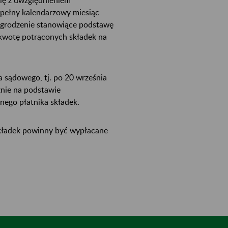
 pełny kalendarzowy miesiąc
nagrodzenie stanowiące podstawę
kwotę potrąconych składek na
a sądowego, tj. po 20 września
znie na podstawie
nego płatnika składek.
składek powinny być wypłacane