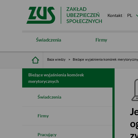
Kontakt
Świadczenia
Firmy
Baza wiedzy
Bieżące wyjaśnienia komórek merytoryczn
Bieżące wyjaśnienia komórek
merytorycznych
Świadczenia
J
Firmy
o
z
Pracujący