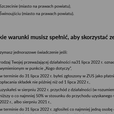
Szczecinie (miasto na prawach powiatu),
Świnoujściu (miasto na prawach powiatu).
kie warunki musisz spełnić, aby skorzystać z
zymasz jednorazowe świadczenie jeśli:
rodzaj Twojej przeważającej działalności na31 lipca 2022 r. oz
wymienionym w punkcie „Kogo dotyczy”,
w terminie do 31 lipca 2022 r. byłeś zgłoszony w ZUS jako płat
opłacania składek nie później niż od 1 lipca 2022 r.,
uzyskałeś w sierpniu 2022 r. przychód z działalności (w rozumi
niższy o co najmniej 50% w stosunku do przychodu uzyskanego w
2022 r., albo sierpniu 2021 r.,
w terminie do 31 lipca 2022 r. zgłosiłeś co najmniej jedną osob