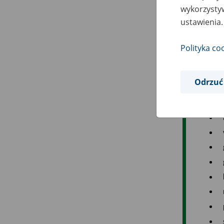
wykorzystyw
ustawienia.
Polityka co
Odrzuć