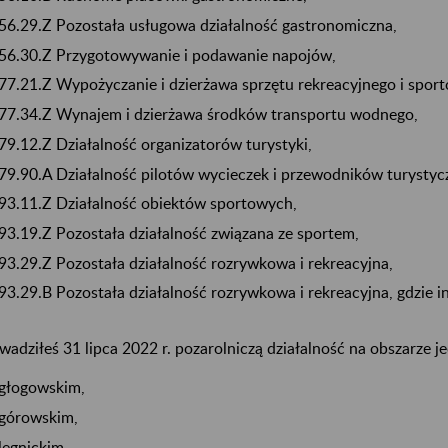
56.29.Z Pozostała usługowa działalność gastronomiczna,
56.30.Z Przygotowywanie i podawanie napojów,
77.21.Z Wypożyczanie i dzierżawa sprzętu rekreacyjnego i spor
77.34.Z Wynajem i dzierżawa środków transportu wodnego,
79.12.Z Działalność organizatorów turystyki,
79.90.A Działalność pilotów wycieczek i przewodników turystyc
93.11.Z Działalność obiektów sportowych,
93.19.Z Pozostała działalność związana ze sportem,
93.29.Z Pozostała działalność rozrywkowa i rekreacyjna,
93.29.B Pozostała działalność rozrywkowa i rekreacyjna, gdzie in
wadziłeś 31 lipca 2022 r. pozarolniczą działalność na obszarze 
głogowskim,
górowskim,
legnickim,