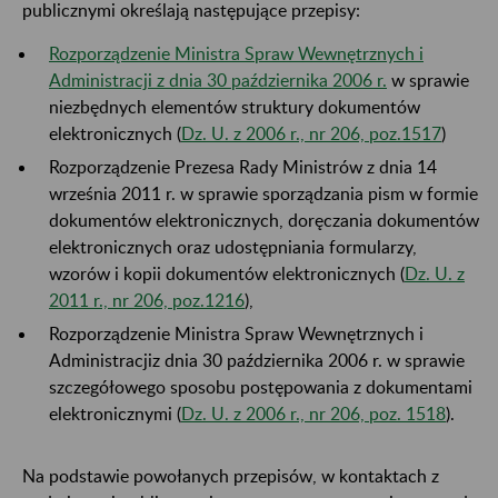
publicznymi określają następujące przepisy:
Rozporządzenie Ministra Spraw Wewnętrznych i
Administracji z dnia 30 października 2006 r.
w sprawie
niezbędnych elementów struktury dokumentów
elektronicznych (
Dz. U. z 2006 r., nr 206, poz.1517
)
Rozporządzenie Prezesa Rady Ministrów z dnia 14
września 2011 r. w sprawie sporządzania pism w formie
dokumentów elektronicznych, doręczania dokumentów
elektronicznych oraz udostępniania formularzy,
wzorów i kopii dokumentów elektronicznych (
Dz. U. z
2011 r., nr 206, poz.1216
),
Rozporządzenie Ministra Spraw Wewnętrznych i
Administracji
z dnia 30 października 2006 r. w sprawie
szczegółowego sposobu postępowania z dokumentami
elektronicznymi (
Dz. U. z 2006 r., nr 206, poz. 1518
).
Na podstawie powołanych przepisów, w kontaktach z