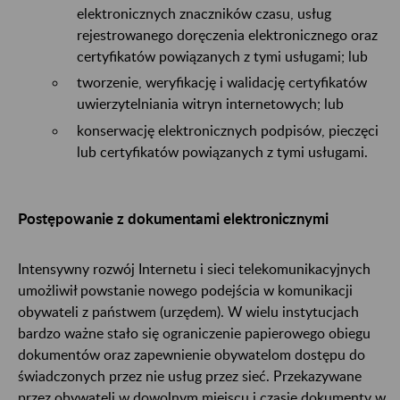
elektronicznych znaczników czasu, usług
rejestrowanego doręczenia elektronicznego oraz
certyfikatów powiązanych z tymi usługami; lub
tworzenie, weryfikację i walidację certyfikatów
uwierzytelniania witryn internetowych; lub
konserwację elektronicznych podpisów, pieczęci
lub certyfikatów powiązanych z tymi usługami.
Postępowanie z dokumentami elektronicznymi
Intensywny rozwój Internetu i sieci telekomunikacyjnych
umożliwił powstanie nowego podejścia w komunikacji
obywateli z państwem (urzędem). W wielu instytucjach
bardzo ważne stało się ograniczenie papierowego obiegu
dokumentów oraz zapewnienie obywatelom dostępu do
świadczonych przez nie usług przez sieć. Przekazywane
przez obywateli w dowolnym miejscu i czasie dokumenty w