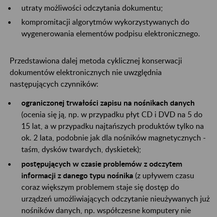
utraty możliwości odczytania dokumentu;
kompromitacji algorytmów wykorzystywanych do
wygenerowania elementów podpisu elektronicznego.
Przedstawiona dalej metoda cyklicznej konserwacji
dokumentów elektronicznych nie uwzględnia
następujących czynników:
ograniczonej trwałości zapisu na nośnikach danych
(ocenia się ją, np. w przypadku płyt CD i DVD na 5 do
15 lat, a w przypadku najtańszych produktów tylko na
ok. 2 lata, podobnie jak dla nośników magnetycznych -
taśm, dysków twardych, dyskietek);
postępujących w czasie problemów z odczytem
informacji z danego typu nośnika
(z upływem czasu
coraz większym problemem staje się dostęp do
urządzeń umożliwiających odczytanie nieużywanych już
nośników danych, np. współczesne komputery nie