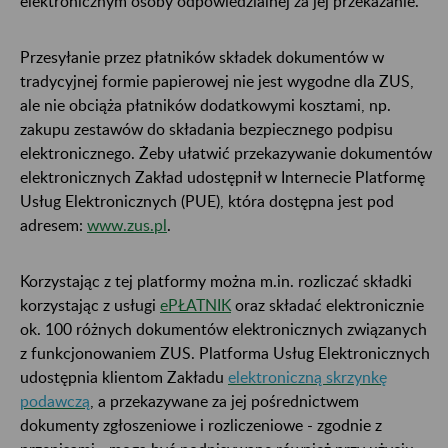
elektronicznym osoby odpowiedzialnej za jej przekazanie.
Przesyłanie przez płatników składek dokumentów w
tradycyjnej formie papierowej nie jest wygodne dla ZUS,
ale nie obciąża płatników dodatkowymi kosztami, np.
zakupu zestawów do składania bezpiecznego podpisu
elektronicznego. Żeby ułatwić przekazywanie dokumentów
elektronicznych Zakład udostępnił w Internecie Platformę
Usług Elektronicznych (PUE), która dostępna jest pod
adresem:
www.zus.pl
.
Korzystając z tej platformy można m.in. rozliczać składki
korzystając z usługi
ePŁATNIK
oraz składać elektronicznie
ok. 100 różnych dokumentów elektronicznych związanych
z funkcjonowaniem ZUS. Platforma Usług Elektronicznych
udostępnia klientom Zakładu
elektroniczną skrzynkę
podawczą
, a przekazywane za jej pośrednictwem
dokumenty zgłoszeniowe i rozliczeniowe - zgodnie z