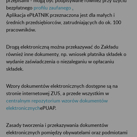
przepisami - mogą być podpisywane również przy użyciu
bezpłatnego
profilu zaufanego
.
Aplikacja ePŁATNIK przeznaczona jest dla małych i
średnich przedsiębiorców, zatrudniających do ok. 100
pracowników.
Drogą elektroniczną można przekazywać do Zakładu
również inne dokumenty, np. wniosek płatnika składek o
wydanie zaświadczenia o niezaleganiu w opłacaniu
składek.
Wzory dokumentów elektronicznych dostępne są na
stronie internetowej ZUS, a przede wszystkim w
centralnym repozytorium wzorów dokumentów
elektronicznych
ePUAP.
Zasady tworzenia i przekazywania dokumentów
elektronicznych pomiędzy obywatelami oraz podmiotami