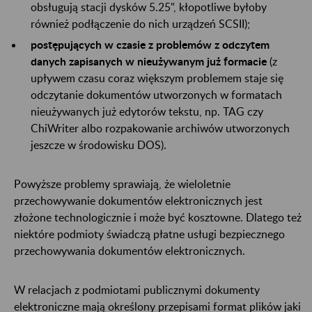
obsługują stacji dysków 5.25", kłopotliwe byłoby
również podłączenie do nich urządzeń SCSII);
postępujących w czasie z problemów z odczytem
danych zapisanych w nieużywanym już formacie
(z
upływem czasu coraz większym problemem staje się
odczytanie dokumentów utworzonych w formatach
nieużywanych już edytorów tekstu, np. TAG czy
ChiWriter albo rozpakowanie archiwów utworzonych
jeszcze w środowisku DOS).
Powyższe problemy sprawiają, że wieloletnie
przechowywanie dokumentów elektronicznych jest
złożone technologicznie i może być kosztowne. Dlatego też
niektóre podmioty świadczą płatne usługi bezpiecznego
przechowywania dokumentów elektronicznych.
W relacjach z podmiotami publicznymi dokumenty
elektroniczne mają określony przepisami format plików jaki