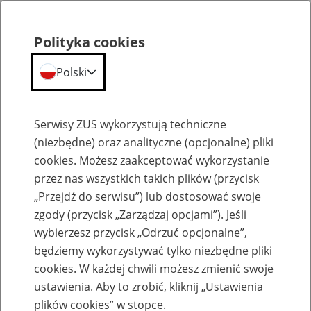
Polityka cookies
Polski
Menu
Szukaj
Serwisy ZUS wykorzystują techniczne
(niezbędne) oraz analityczne (opcjonalne) pliki
cookies. Możesz zaakceptować wykorzystanie
Bieżące wyjaśnienia komórek merytorycznych
przez nas wszystkich takich plików (przycisk
„Przejdź do serwisu”) lub dostosować swoje
zgody (przycisk „Zarządzaj opcjami”). Jeśli
wybierzesz przycisk „Odrzuć opcjonalne”,
będziemy wykorzystywać tylko niezbędne pliki
cookies. W każdej chwili możesz zmienić swoje
Dokumenty elektroniczne
ustawienia. Aby to zrobić, kliknij „Ustawienia
plików cookies” w stopce.