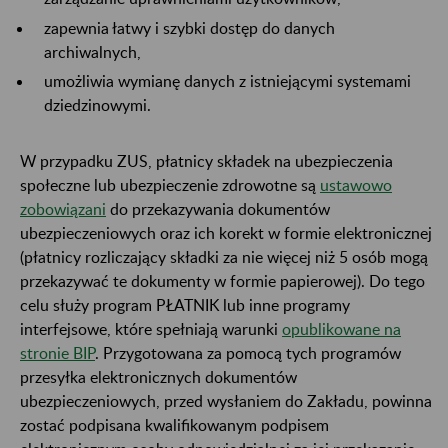
zapewnia łatwy i szybki dostęp do danych
archiwalnych,
umożliwia wymianę danych z istniejącymi systemami
dziedzinowymi.
W przypadku ZUS, płatnicy składek na ubezpieczenia
społeczne lub ubezpieczenie zdrowotne są
ustawowo
zobowiązani
do przekazywania dokumentów
ubezpieczeniowych oraz ich korekt w formie elektronicznej
(płatnicy rozliczający składki za nie więcej niż 5 osób mogą
przekazywać te dokumenty w formie papierowej). Do tego
celu służy program PŁATNIK lub inne programy
interfejsowe, które spełniają warunki
opublikowane na
stronie BIP
. Przygotowana za pomocą tych programów
przesyłka elektronicznych dokumentów
ubezpieczeniowych, przed wysłaniem do Zakładu, powinna
zostać podpisana kwalifikowanym podpisem