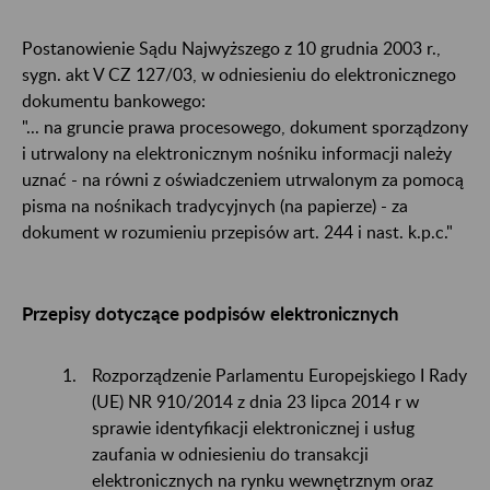
Postanowienie Sądu Najwyższego z 10 grudnia 2003 r.,
sygn. akt V CZ 127/03, w odniesieniu do elektronicznego
dokumentu bankowego:
"... na gruncie prawa procesowego, dokument sporządzony
i utrwalony na elektronicznym nośniku informacji należy
uznać - na równi z oświadczeniem utrwalonym za pomocą
pisma na nośnikach tradycyjnych (na papierze) - za
dokument w rozumieniu przepisów art. 244 i nast. k.p.c."
Przepisy dotyczące podpisów elektronicznych
Rozporządzenie Parlamentu Europejskiego I Rady
(UE) NR 910/2014 z dnia 23 lipca 2014 r w
sprawie identyfikacji elektronicznej i usług
zaufania w odniesieniu do transakcji
elektronicznych na rynku wewnętrznym oraz