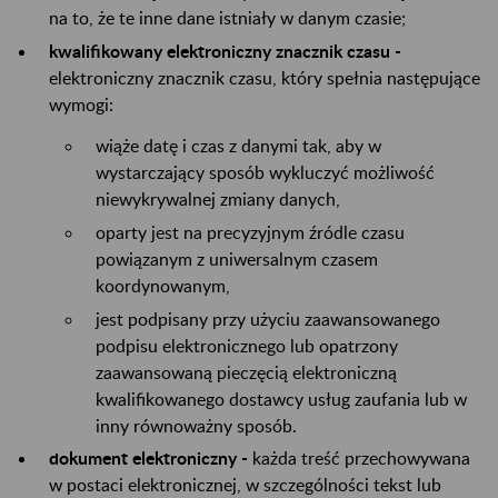
na to, że te inne dane istniały w danym czasie;
kwalifikowany elektroniczny znacznik czasu -
elektroniczny znacznik czasu, który spełnia następujące
wymogi:
wiąże datę i czas z danymi tak, aby w
wystarczający sposób wykluczyć możliwość
niewykrywalnej zmiany danych,
oparty jest na precyzyjnym źródle czasu
powiązanym z uniwersalnym czasem
koordynowanym,
jest podpisany przy użyciu zaawansowanego
podpisu elektronicznego lub opatrzony
zaawansowaną pieczęcią elektroniczną
kwalifikowanego dostawcy usług zaufania lub w
inny równoważny sposób.
dokument elektroniczny -
każda treść przechowywana
w postaci elektronicznej, w szczególności tekst lub