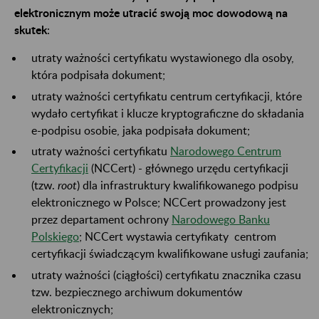
elektronicznym może utracić swoją moc dowodową na
skutek
:
utraty ważności certyfikatu wystawionego dla osoby,
która podpisała dokument;
utraty ważności certyfikatu centrum certyfikacji, które
wydało certyfikat i klucze kryptograficzne do składania
e-podpisu osobie, jaka podpisała dokument;
utraty ważności certyfikatu
Narodowego Centrum
Certyfikacji
(NCCert) - głównego urzędu certyfikacji
(tzw.
root
) dla infrastruktury kwalifikowanego podpisu
elektronicznego w Polsce; NCCert prowadzony jest
przez departament ochrony
Narodowego Banku
Polskiego
; NCCert wystawia certyfikaty centrom
certyfikacji świadczącym kwalifikowane usługi zaufania;
utraty ważności (ciągłości) certyfikatu znacznika czasu
tzw. bezpiecznego archiwum dokumentów
elektronicznych;