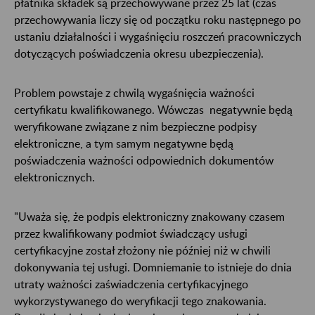
płatnika składek są przechowywane przez 25 lat (czas
przechowywania liczy się od początku roku następnego po
ustaniu działalności i wygaśnięciu roszczeń pracowniczych
dotyczących poświadczenia okresu ubezpieczenia).
Problem powstaje z chwilą wygaśnięcia ważności
certyfikatu kwalifikowanego. Wówczas negatywnie będą
weryfikowane związane z nim bezpieczne podpisy
elektroniczne, a tym samym negatywne będą
poświadczenia ważności odpowiednich dokumentów
elektronicznych.
"Uważa się, że podpis elektroniczny znakowany czasem
przez kwalifikowany podmiot świadczący usługi
certyfikacyjne został złożony nie później niż w chwili
dokonywania tej usługi. Domniemanie to istnieje do dnia
utraty ważności zaświadczenia certyfikacyjnego
wykorzystywanego do weryfikacji tego znakowania.