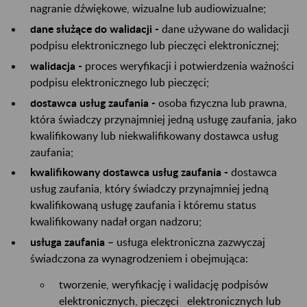
nagranie dźwiękowe, wizualne lub audiowizualne;
dane służące do walidacji -
dane używane do walidacji
podpisu elektronicznego lub pieczęci elektronicznej;
walidacja -
proces weryfikacji i potwierdzenia ważności
podpisu elektronicznego lub pieczęci;
dostawca usług zaufania -
osoba fizyczna lub prawna,
która świadczy przynajmniej jedną usługę zaufania, jako
kwalifikowany lub niekwalifikowany dostawca usług
zaufania;
kwalifikowany dostawca usług zaufania -
dostawca
usług zaufania, który świadczy przynajmniej jedną
kwalifikowaną usługę zaufania i któremu status
kwalifikowany nadał organ nadzoru;
usługa zaufania –
usługa elektroniczna zazwyczaj
świadczona za wynagrodzeniem i obejmująca:
tworzenie, weryfikację i walidację podpisów
elektronicznych, pieczęci elektronicznych lub