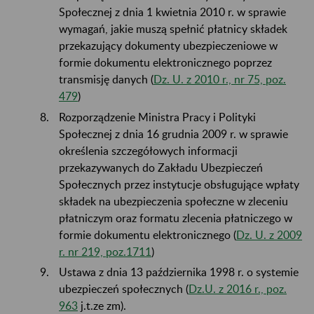
Społecznej z dnia 1 kwietnia 2010 r. w sprawie
wymagań, jakie muszą spełnić płatnicy składek
przekazujący dokumenty ubezpieczeniowe w
formie dokumentu elektronicznego poprzez
transmisję danych (
Dz. U. z 2010 r., nr 75, poz.
479
)
Rozporządzenie Ministra Pracy i Polityki
Społecznej z dnia 16 grudnia 2009 r. w sprawie
określenia szczegółowych informacji
przekazywanych do Zakładu Ubezpieczeń
Społecznych przez instytucje obsługujące wpłaty
składek na ubezpieczenia społeczne w zleceniu
płatniczym oraz formatu zlecenia płatniczego w
formie dokumentu elektronicznego (
Dz. U. z 2009
r. nr 219, poz.1711
)
Ustawa z dnia 13 października 1998 r. o systemie
ubezpieczeń społecznych (
Dz.U. z 2016 r., poz.
963
j.t.ze zm).