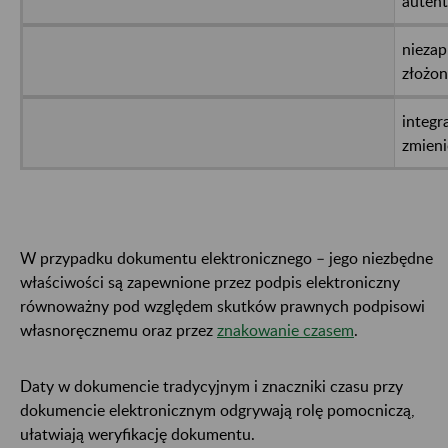
auten
niezap
złożon
integr
zmieni
W przypadku dokumentu elektronicznego – jego niezbędne
właściwości są zapewnione przez podpis elektroniczny
równoważny pod względem skutków prawnych podpisowi
własnoręcznemu oraz przez
znakowanie czasem
.
Daty w dokumencie tradycyjnym i znaczniki czasu przy
dokumencie elektronicznym odgrywają rolę pomocniczą,
ułatwiają weryfikację dokumentu.