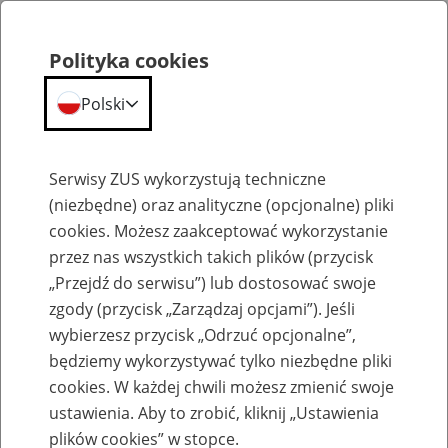
Polityka cookies
Polski
Menu
Szukaj
Serwisy ZUS wykorzystują techniczne
(niezbędne) oraz analityczne (opcjonalne) pliki
cookies. Możesz zaakceptować wykorzystanie
Komunikaty
przez nas wszystkich takich plików (przycisk
„Przejdź do serwisu”) lub dostosować swoje
zgody (przycisk „Zarządzaj opcjami”). Jeśli
wybierzesz przycisk „Odrzuć opcjonalne”,
będziemy wykorzystywać tylko niezbędne pliki
cookies. W każdej chwili możesz zmienić swoje
Ekwiwalent za węgiel dla pracowników
ustawienia. Aby to zrobić, kliknij „Ustawienia
PKP
plików cookies” w stopce.