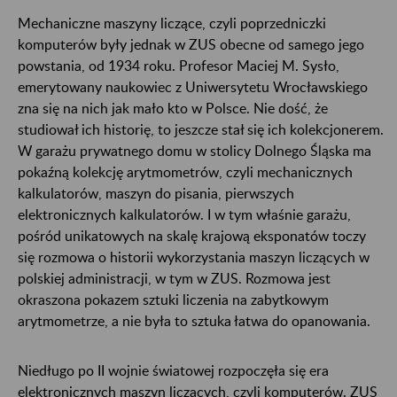
Mechaniczne maszyny liczące, czyli poprzedniczki
komputerów były jednak w ZUS obecne od samego jego
powstania, od 1934 roku. Profesor Maciej M. Sysło,
emerytowany naukowiec z Uniwersytetu Wrocławskiego
zna się na nich jak mało kto w Polsce. Nie dość, że
studiował ich historię, to jeszcze stał się ich kolekcjonerem.
W garażu prywatnego domu w stolicy Dolnego Śląska ma
pokaźną kolekcję arytmometrów, czyli mechanicznych
kalkulatorów, maszyn do pisania, pierwszych
elektronicznych kalkulatorów. I w tym właśnie garażu,
pośród unikatowych na skalę krajową eksponatów toczy
się rozmowa o historii wykorzystania maszyn liczących w
polskiej administracji, w tym w ZUS. Rozmowa jest
okraszona pokazem sztuki liczenia na zabytkowym
arytmometrze, a nie była to sztuka łatwa do opanowania.
Niedługo po II wojnie światowej rozpoczęła się era
elektronicznych maszyn liczących, czyli komputerów. ZUS