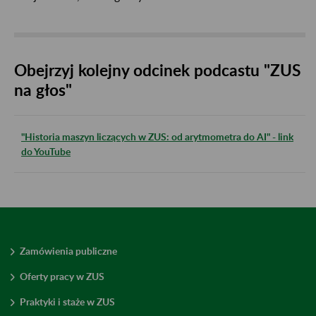
Obejrzyj kolejny odcinek podcastu "ZUS
na głos"
"Historia maszyn liczących w ZUS: od arytmometra do AI" - link
do YouTube
Zamówienia publiczne
Oferty pracy w ZUS
Praktyki i staże w ZUS