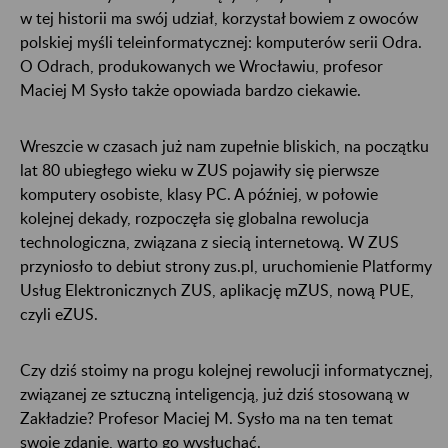
w tej historii ma swój udział, korzystał bowiem z owoców
polskiej myśli teleinformatycznej: komputerów serii Odra.
O Odrach, produkowanych we Wrocławiu, profesor
Maciej M Sysło także opowiada bardzo ciekawie.
Wreszcie w czasach już nam zupełnie bliskich, na początku
lat 80 ubiegłego wieku w ZUS pojawiły się pierwsze
komputery osobiste, klasy PC. A później, w połowie
kolejnej dekady, rozpoczęła się globalna rewolucja
technologiczna, związana z siecią internetową. W ZUS
przyniosło to debiut strony zus.pl, uruchomienie Platformy
Usług Elektronicznych ZUS, aplikację mZUS, nową PUE,
czyli eZUS.
Czy dziś stoimy na progu kolejnej rewolucji informatycznej,
związanej ze sztuczną inteligencją, już dziś stosowaną w
Zakładzie? Profesor Maciej M. Sysło ma na ten temat
swoje zdanie, warto go wysłuchać.