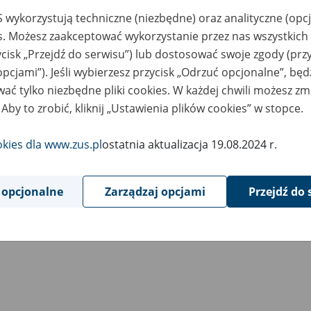
 wykorzystują techniczne (niezbędne) oraz analityczne (opc
es. Możesz zaakceptować wykorzystanie przez nas wszystkich 
ycisk „Przejdź do serwisu”) lub dostosować swoje zgody (przy
opcjami”). Jeśli wybierzesz przycisk „Odrzuć opcjonalne”, bę
ać tylko niezbędne pliki cookies. W każdej chwili możesz zm
 Aby to zrobić, kliknij „Ustawienia plików cookies” w stopce.
okies dla www.zus.pl
ostatnia aktualizacja 19.08.2024 r.
 opcjonalne
Zarządzaj opcjami
Przejdź do 