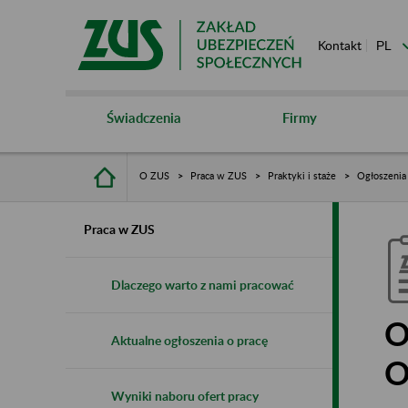
Kontakt
Świadczenia
Firmy
O ZUS
Praca w ZUS
Praktyki i staże
Ogłoszenia
Praca w ZUS
Dlaczego warto z nami pracować
O
Aktualne ogłoszenia o pracę
O
Wyniki naboru ofert pracy