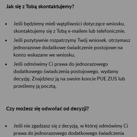
Jak się z Tobą skontaktujemy?
Jeśli będziemy mieli wątpliwości dotyczące wniosku,
skontaktujemy się z Tobą e-mailem lub telefonicznie.
Jeśli pozytywnie rozpatrzymy Twój wniosek, otrzymasz
jednorazowe dodatkowe świadczenie postojowe na
konto wskazane we wniosku.
Jeśli odmówimy Ci prawa do jednorazowego
dodatkowego świadczenia postojowego, wydamy
decyzję. Znajdziesz ją na swoim koncie PUE ZUS lub
prześlemy ją pocztą.
Czy możesz się odwołać od decyzji?
Jeśli nie zgadzasz się z decyzją, w której odmówimy Ci
prawa do jednorazowego dodatkowego świadczenia