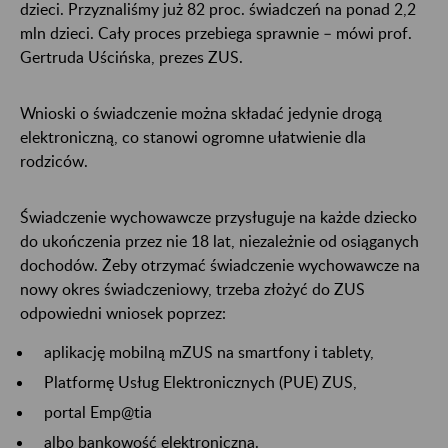
dzieci. Przyznaliśmy już 82 proc. świadczeń na ponad 2,2
mln dzieci. Cały proces przebiega sprawnie – mówi prof.
Gertruda Uścińska, prezes ZUS.
Wnioski o świadczenie można składać jedynie drogą
elektroniczną, co stanowi ogromne ułatwienie dla
rodziców.
Świadczenie wychowawcze przysługuje na każde dziecko
do ukończenia przez nie 18 lat, niezależnie od osiąganych
dochodów. Żeby otrzymać świadczenie wychowawcze na
nowy okres świadczeniowy, trzeba złożyć do ZUS
odpowiedni wniosek poprzez:
aplikację mobilną mZUS na smartfony i tablety,
Platformę Usług Elektronicznych (PUE) ZUS,
portal Emp@tia
albo bankowość elektroniczną.