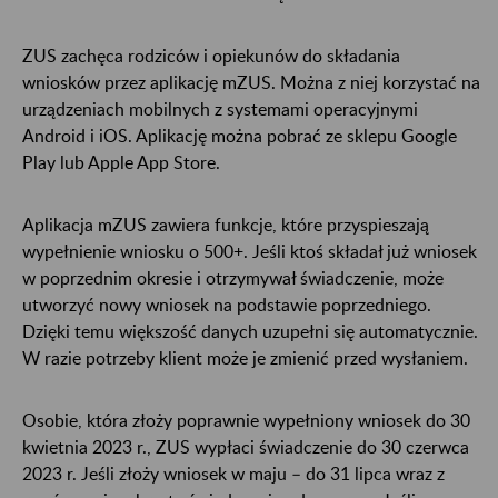
ZUS zachęca rodziców i opiekunów do składania
wniosków przez aplikację mZUS. Można z niej korzystać na
urządzeniach mobilnych z systemami operacyjnymi
Android i iOS. Aplikację można pobrać ze sklepu Google
Play lub Apple App Store.
Aplikacja mZUS zawiera funkcje, które przyspieszają
wypełnienie wniosku o 500+. Jeśli ktoś składał już wniosek
w poprzednim okresie i otrzymywał świadczenie, może
utworzyć nowy wniosek na podstawie poprzedniego.
Dzięki temu większość danych uzupełni się automatycznie.
W razie potrzeby klient może je zmienić przed wysłaniem.
Osobie, która złoży poprawnie wypełniony wniosek do 30
kwietnia 2023 r., ZUS wypłaci świadczenie do 30 czerwca
2023 r. Jeśli złoży wniosek w maju – do 31 lipca wraz z