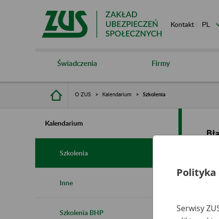
Kontakt
Świadczenia
Firmy
O ZUS
Kalendarium
Szkolenia
Kalendarium
Bł
Szkolenia
Polityka
Inne
Serwisy ZUS
Szkolenia BHP