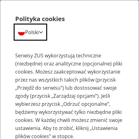
Polityka cookies
Polski
Menu
Szukaj
Serwisy ZUS wykorzystują techniczne
(niezbędne) oraz analityczne (opcjonalne) pliki
cookies. Możesz zaakceptować wykorzystanie
Kalendarium
przez nas wszystkich takich plików (przycisk
Błąd
„Przejdź do serwisu”) lub dostosować swoje
zgody (przycisk „Zarządzaj opcjami”). Jeśli
wybierzesz przycisk „Odrzuć opcjonalne”,
będziemy wykorzystywać tylko niezbędne pliki
cookies. W każdej chwili możesz zmienić swoje
ustawienia. Aby to zrobić, kliknij „Ustawienia
plików cookies” w stopce.