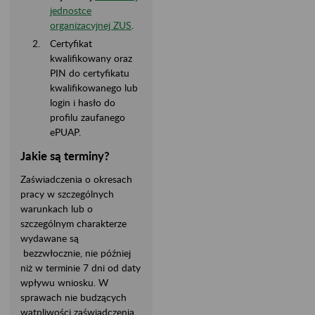
jednostce
organizacyjnej ZUS
.
Certyfikat
kwalifikowany oraz
PIN do certyfikatu
kwalifikowanego lub
login i hasło do
profilu zaufanego
ePUAP.
Jakie są terminy?
Zaświadczenia o okresach
pracy w szczególnych
warunkach lub o
szczególnym charakterze
wydawane są
bezzwłocznie, nie później
niż w terminie 7 dni od daty
wpływu wniosku. W
sprawach nie budzących
wątpliwości zaświadczenia