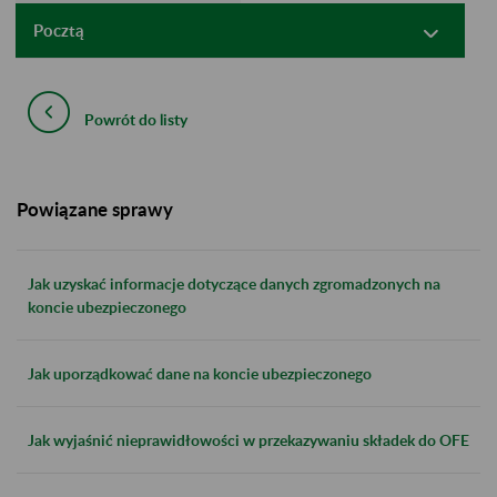
Pocztą
Powrót do listy
Powiązane sprawy
Jak uzyskać informacje dotyczące danych zgromadzonych na
koncie ubezpieczonego
Jak uporządkować dane na koncie ubezpieczonego
Jak wyjaśnić nieprawidłowości w przekazywaniu składek do OFE