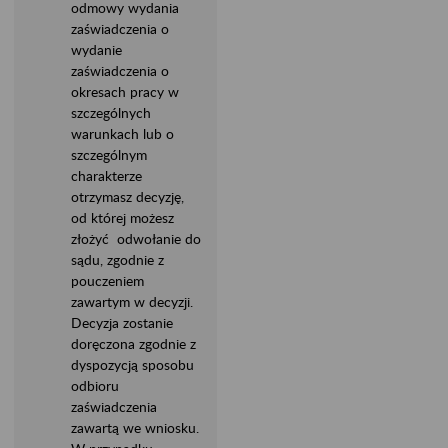
odmowy wydania
zaświadczenia o
wydanie
zaświadczenia o
okresach pracy w
szczególnych
warunkach lub o
szczególnym
charakterze
otrzymasz decyzję,
od której możesz
złożyć odwołanie do
sądu, zgodnie z
pouczeniem
zawartym w decyzji.
Decyzja zostanie
doręczona zgodnie z
dyspozycją sposobu
odbioru
zaświadczenia
zawartą we wniosku.