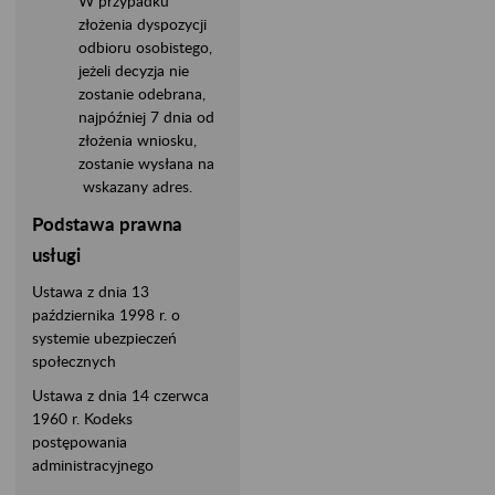
W przypadku
złożenia dyspozycji
odbioru osobistego,
jeżeli decyzja nie
zostanie odebrana,
najpóźniej 7 dnia od
złożenia wniosku,
zostanie wysłana na
wskazany adres.
Podstawa prawna
usługi
Ustawa z dnia 13
października 1998 r. o
systemie ubezpieczeń
społecznych
Ustawa z dnia 14 czerwca
1960 r. Kodeks
postępowania
administracyjnego