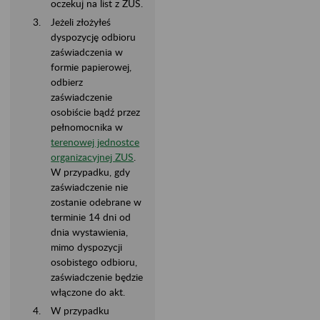
oczekuj na list z ZUS.
Jeżeli złożyłeś
dyspozycję odbioru
zaświadczenia w
formie papierowej,
odbierz
zaświadczenie
osobiście bądź przez
pełnomocnika w
terenowej jednostce
organizacyjnej ZUS
.
W przypadku, gdy
zaświadczenie nie
zostanie odebrane w
terminie 14 dni od
dnia wystawienia,
mimo dyspozycji
osobistego odbioru,
zaświadczenie będzie
włączone do akt.
W przypadku