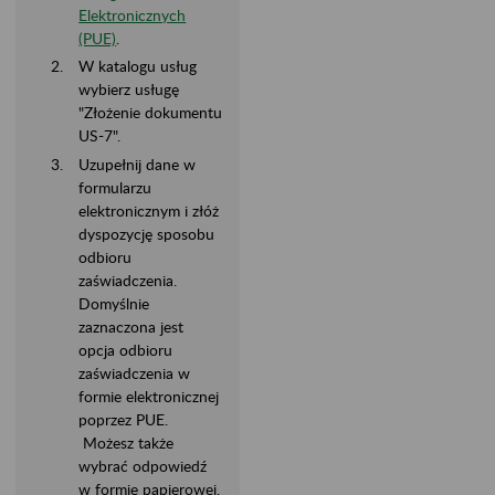
Elektronicznych
(PUE)
.
W katalogu usług
wybierz usługę
"Złożenie dokumentu
US-7".
Uzupełnij dane w
formularzu
elektronicznym i złóż
dyspozycję sposobu
odbioru
zaświadczenia.
Domyślnie
zaznaczona jest
opcja odbioru
zaświadczenia w
formie elektronicznej
poprzez PUE.
Możesz także
wybrać odpowiedź
w formie papierowej,