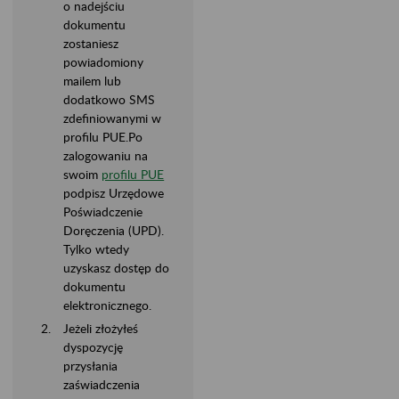
o nadejściu
dokumentu
zostaniesz
powiadomiony
mailem lub
dodatkowo SMS
zdefiniowanymi w
profilu PUE.Po
zalogowaniu na
swoim
profilu PUE
podpisz Urzędowe
Poświadczenie
Doręczenia (UPD).
Tylko wtedy
uzyskasz dostęp do
dokumentu
elektronicznego.
Jeżeli złożyłeś
dyspozycję
przysłania
zaświadczenia