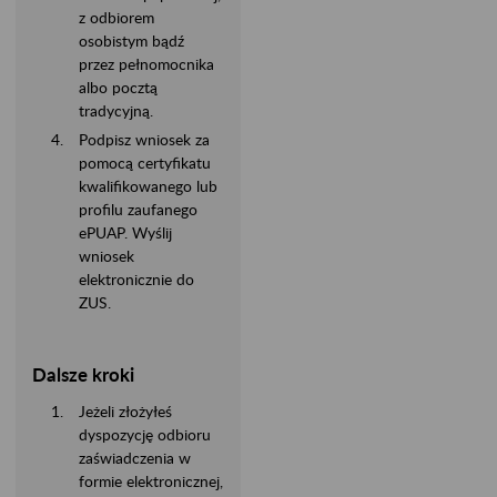
z odbiorem
osobistym bądź
przez pełnomocnika
albo pocztą
tradycyjną.
Podpisz wniosek za
pomocą certyfikatu
kwalifikowanego lub
profilu zaufanego
ePUAP. Wyślij
wniosek
elektronicznie do
ZUS.
Dalsze kroki
Jeżeli złożyłeś
dyspozycję odbioru
zaświadczenia w
formie elektronicznej,