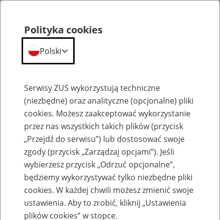
Polityka cookies
Polski
Menu
Szukaj
Serwisy ZUS wykorzystują techniczne
(niezbędne) oraz analityczne (opcjonalne) pliki
cookies. Możesz zaakceptować wykorzystanie
Biogramy
przez nas wszystkich takich plików (przycisk
„Przejdź do serwisu”) lub dostosować swoje
zgody (przycisk „Zarządzaj opcjami”). Jeśli
wybierzesz przycisk „Odrzuć opcjonalne”,
będziemy wykorzystywać tylko niezbędne pliki
Emilia Migda
cookies. W każdej chwili możesz zmienić swoje
ustawienia. Aby to zrobić, kliknij „Ustawienia
plików cookies” w stopce.