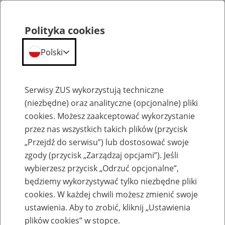
Polityka cookies
Polski
Menu
Szukaj
Serwisy ZUS wykorzystują techniczne
(niezbędne) oraz analityczne (opcjonalne) pliki
cookies. Możesz zaakceptować wykorzystanie
Wsparcie na każdym etapie życia
przez nas wszystkich takich plików (przycisk
„Przejdź do serwisu”) lub dostosować swoje
zgody (przycisk „Zarządzaj opcjami”). Jeśli
wybierzesz przycisk „Odrzuć opcjonalne”,
będziemy wykorzystywać tylko niezbędne pliki
Słowniczek
cookies. W każdej chwili możesz zmienić swoje
ustawienia. Aby to zrobić, kliknij „Ustawienia
plików cookies” w stopce.
Pojęcia