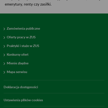
emerytury, renty czy zasiłki.
Zamówienia publiczne
Oferty pracy w ZUS
Praktyki i staże w ZUS
Konkursy ofert
Mienie zbędne
Mapa serwisu
Deklaracja dostępności
Ustawienia plików cookies