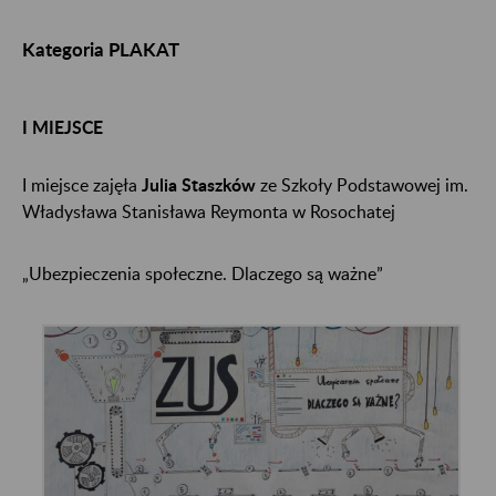
Kategoria PLAKAT
I MIEJSCE
I miejsce zajęła
Julia Staszków
ze Szkoły Podstawowej im.
Władysława Stanisława Reymonta w Rosochatej
„Ubezpieczenia społeczne. Dlaczego są ważne”