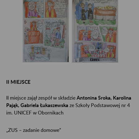
II MIEJSCE
II miejsce zajął zespół w składzie
Antonina Sroka, Karolina
Pająk, Gabriela Łukaszewska
ze Szkoły Podstawowej nr 4
im. UNICEF w Obornikach
„ZUS – zadanie domowe”