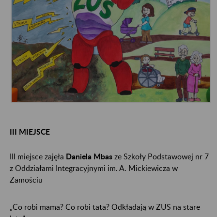
III MIEJSCE
III miejsce zajęła
Daniela Mbas
ze Szkoły Podstawowej nr 7
z Oddziałami Integracyjnymi im. A. Mickiewicza w
Zamościu
„Co robi mama? Co robi tata? Odkładają w ZUS na stare