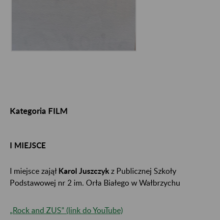
Kategoria FILM
I MIEJSCE
I miejsce zajął
Karol Juszczyk
z Publicznej Szkoły
Podstawowej nr 2 im. Orła Białego w Wałbrzychu
„Rock and ZUS” (link do YouTube)