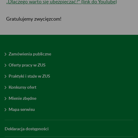
„Dlaczego warto się ubezpieczać?” (link do YouTube)
Gratulujemy zwycięzcom!
Zamówienia publiczne
Oferty pracy w ZUS
Praktyki i staże w ZUS
Konkursy ofert
Mienie zbędne
Mapa serwisu
Deklaracja dostępności