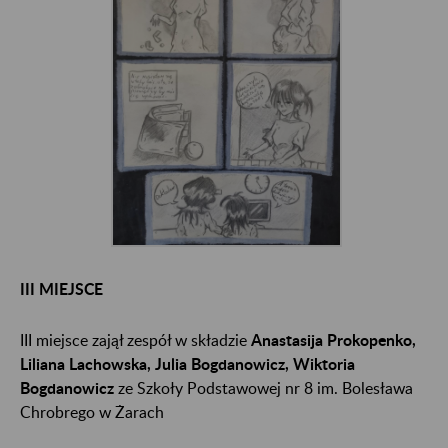
III MIEJSCE
III miejsce zajął zespół w składzie
Anastasija Prokopenko,
Liliana Lachowska, Julia Bogdanowicz, Wiktoria
Bogdanowicz
ze Szkoły Podstawowej nr 8 im. Bolesława
Chrobrego w Żarach