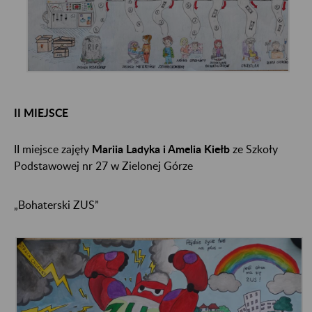
II MIEJSCE
II miejsce zajęły
Mariia Ladyka i Amelia Kiełb
ze Szkoły
Podstawowej nr 27 w Zielonej Górze
„Bohaterski ZUS”