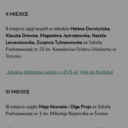
II MIEJSCE
II miejsce zajął zespół w składzie
Helena Dorożyńska,
Klaudia Drewka, Magdalena Jędrzejewska, Natalia
Lewandowska, Zuzanna Tylmanowska
ze Szkoły
Podstawowej nr 23 im. Kawalerów Orderu Uśmiechu w
Toruniu
„Szkolna biblioteka wiedzy o ZUS-ie” (link do YouTube)
III MIEJSCE
III miejsce zajęły
Maja Kosmala
i
Olga Projs
ze Szkoły
Podstawowej nr 1 im. Mikołaja Kopernika w Śremie