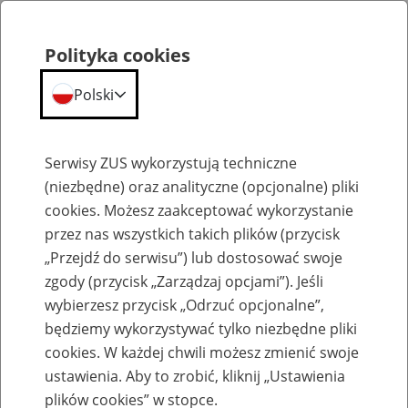
Polityka cookies
Polski
Menu
Szukaj
Serwisy ZUS wykorzystują techniczne
(niezbędne) oraz analityczne (opcjonalne) pliki
cookies. Możesz zaakceptować wykorzystanie
Biogramy
przez nas wszystkich takich plików (przycisk
„Przejdź do serwisu”) lub dostosować swoje
zgody (przycisk „Zarządzaj opcjami”). Jeśli
wybierzesz przycisk „Odrzuć opcjonalne”,
będziemy wykorzystywać tylko niezbędne pliki
Monika Grochowska
cookies. W każdej chwili możesz zmienić swoje
ustawienia. Aby to zrobić, kliknij „Ustawienia
plików cookies” w stopce.