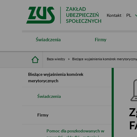
Kontakt
Świadczenia
Firmy
Baza wiedzy
Bieżące wyjaśnienia komórek merytoryczn
Bieżące wyjaśnienia komórek
merytorycznych
Świadczenia
Z
Firmy
F
Pomoc dla poszkodowanych w