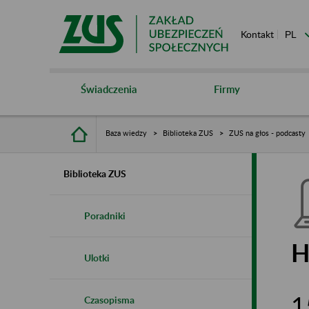
Kontakt
Świadczenia
Firmy
Baza wiedzy
Biblioteka ZUS
ZUS na głos - podcasty
Biblioteka ZUS
Poradniki
H
Ulotki
1
Czasopisma