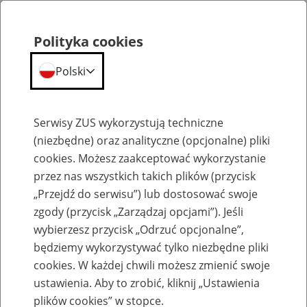
Polityka cookies
Polski
Menu
Szukaj
Serwisy ZUS wykorzystują techniczne
(niezbędne) oraz analityczne (opcjonalne) pliki
cookies. Możesz zaakceptować wykorzystanie
Biogramy
przez nas wszystkich takich plików (przycisk
„Przejdź do serwisu”) lub dostosować swoje
zgody (przycisk „Zarządzaj opcjami”). Jeśli
wybierzesz przycisk „Odrzuć opcjonalne”,
będziemy wykorzystywać tylko niezbędne pliki
Dr hab. Tomasz Jedynak, prof. UEK
cookies. W każdej chwili możesz zmienić swoje
ustawienia. Aby to zrobić, kliknij „Ustawienia
plików cookies” w stopce.