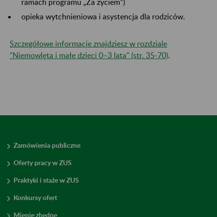
ramach programu „Za życiem”)
opieka wytchnieniowa i asystencja dla rodziców.
Szczegółowe informacje znajdziesz w rozdziale
"Niemowlęta i małe dzieci 0–3 lata" (str. 35-70)
.​​​​​​​
Zamówienia publiczne
Oferty pracy w ZUS
Praktyki i staże w ZUS
Konkursy ofert
Mienie zbędne