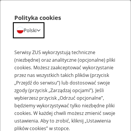
Polityka cookies
Polski
Menu
Szukaj
Serwisy ZUS wykorzystują techniczne
(niezbędne) oraz analityczne (opcjonalne) pliki
cookies. Możesz zaakceptować wykorzystanie
Aktualności
przez nas wszystkich takich plików (przycisk
„Przejdź do serwisu”) lub dostosować swoje
zgody (przycisk „Zarządzaj opcjami”). Jeśli
wybierzesz przycisk „Odrzuć opcjonalne”,
będziemy wykorzystywać tylko niezbędne pliki
cookies. W każdej chwili możesz zmienić swoje
Od lipca nowy kod tytułu ubezpieczenia
ustawienia. Aby to zrobić, kliknij „Ustawienia
plików cookies” w stopce.