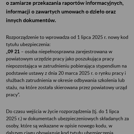
o zamiarze przekazania raportów informacyjnych,
informacji o zawartych umowach o dzieło oraz
innych dokumentów.
Rozporządzenie to wprowadza od 1 lipca 2025 r. nowy kod
tytułu ubezpieczenia:
„
09 21
– osoba niepełnosprawna zarejestrowana w
powiatowym urzędzie pracy jako poszukująca pracy
niepozostająca w zatrudnieniu pobierająca stypendium na
podstawie ustawy z dnia 20 marca 2025 r. o rynku pracy i
służbach zatrudnienia w okresie odbywania szkolenia lub
stażu, na które została skierowana przez powiatowy urząd
pracy”.
Do czasu wejścia w życie rozporządzenia (tj. do 1 lipca
2025 r.) w dokumentach ubezpieczeniowych składanych za
osoby, które są wskazane w opisie nowego kodu, w
dalszym ciągu obowiązuje kod tytułu ubezpieczenia