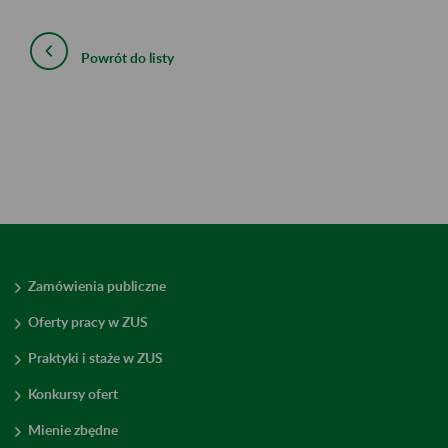
Powrót do listy
Zamówienia publiczne
Oferty pracy w ZUS
Praktyki i staże w ZUS
Konkursy ofert
Mienie zbędne