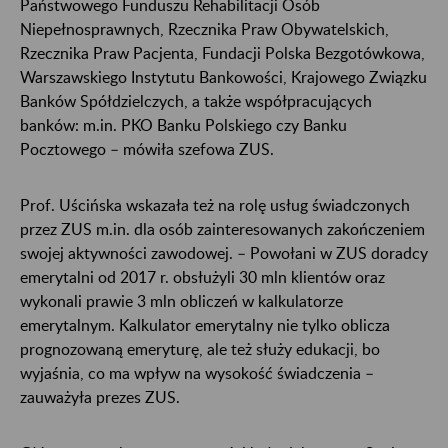
Państwowego Funduszu Rehabilitacji Osób
Niepełnosprawnych, Rzecznika Praw Obywatelskich,
Rzecznika Praw Pacjenta, Fundacji Polska Bezgotówkowa,
Warszawskiego Instytutu Bankowości, Krajowego Związku
Banków Spółdzielczych, a także współpracujących
banków: m.in. PKO Banku Polskiego czy Banku
Pocztowego – mówiła szefowa ZUS.
Prof. Uścińska wskazała też na rolę usług świadczonych
przez ZUS m.in. dla osób zainteresowanych zakończeniem
swojej aktywności zawodowej. – Powołani w ZUS doradcy
emerytalni od 2017 r. obsłużyli 30 mln klientów oraz
wykonali prawie 3 mln obliczeń w kalkulatorze
emerytalnym. Kalkulator emerytalny nie tylko oblicza
prognozowaną emeryturę, ale też służy edukacji, bo
wyjaśnia, co ma wpływ na wysokość świadczenia –
zauważyła prezes ZUS.