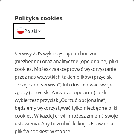
Polityka cookies
Polski
Menu
Szukaj
Serwisy ZUS wykorzystują techniczne
(niezbędne) oraz analityczne (opcjonalne) pliki
cookies. Możesz zaakceptować wykorzystanie
Aktualności
przez nas wszystkich takich plików (przycisk
„Przejdź do serwisu”) lub dostosować swoje
zgody (przycisk „Zarządzaj opcjami”). Jeśli
wybierzesz przycisk „Odrzuć opcjonalne”,
będziemy wykorzystywać tylko niezbędne pliki
cookies. W każdej chwili możesz zmienić swoje
Senior bezpieczny i zabezpieczony
ustawienia. Aby to zrobić, kliknij „Ustawienia
plików cookies” w stopce.