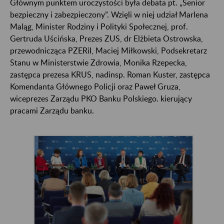
Głównym punktem uroczystości była debata pt. „Senior
bezpieczny i zabezpieczony”. Wzięli w niej udział Marlena
Maląg, Minister Rodziny i Polityki Społecznej, prof.
Gertruda Uścińska, Prezes ZUS, dr Elżbieta Ostrowska,
przewodnicząca PZERiI, Maciej Miłkowski, Podsekretarz
Stanu w Ministerstwie Zdrowia, Monika Rzepecka,
zastępca prezesa KRUS, nadinsp. Roman Kuster, zastępca
Komendanta Głównego Policji oraz Paweł Gruza,
wiceprezes Zarządu PKO Banku Polskiego. kierujący
pracami Zarządu banku.