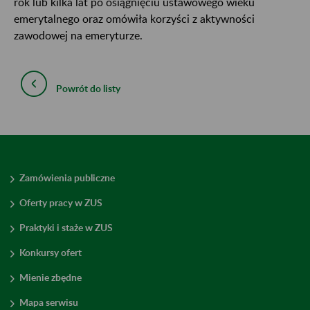
rok lub kilka lat po osiągnięciu ustawowego wieku
emerytalnego oraz omówiła korzyści z aktywności
zawodowej na emeryturze.
Powrót do listy
Zamówienia publiczne
Oferty pracy w ZUS
Praktyki i staże w ZUS
Konkursy ofert
Mienie zbędne
Mapa serwisu