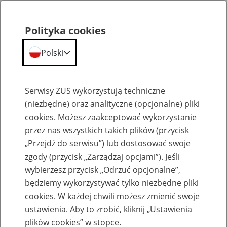
Polityka cookies
Polski
Menu
Szukaj
Serwisy ZUS wykorzystują techniczne
(niezbędne) oraz analityczne (opcjonalne) pliki
cookies. Możesz zaakceptować wykorzystanie
Ulgi i umorzenia
przez nas wszystkich takich plików (przycisk
„Przejdź do serwisu”) lub dostosować swoje
zgody (przycisk „Zarządzaj opcjami”). Jeśli
wybierzesz przycisk „Odrzuć opcjonalne”,
będziemy wykorzystywać tylko niezbędne pliki
cookies. W każdej chwili możesz zmienić swoje
Wniosek REZ
ustawienia. Aby to zrobić, kliknij „Ustawienia
plików cookies” w stopce.