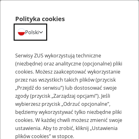
Polityka cookies
Polski
Menu
Szukaj
Serwisy ZUS wykorzystują techniczne
(niezbędne) oraz analityczne (opcjonalne) pliki
cookies. Możesz zaakceptować wykorzystanie
Słownik
przez nas wszystkich takich plików (przycisk
„Przejdź do serwisu”) lub dostosować swoje
zgody (przycisk „Zarządzaj opcjami”). Jeśli
wybierzesz przycisk „Odrzuć opcjonalne”,
będziemy wykorzystywać tylko niezbędne pliki
cookies. W każdej chwili możesz zmienić swoje
Słownik
ustawienia. Aby to zrobić, kliknij „Ustawienia
plików cookies” w stopce.