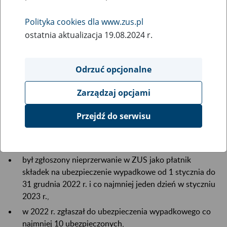
12
stycznia
Polityka cookies dla www.zus.pl
2023
ostatnia aktualizacja 19.08.2024 r.
Odrzuć opcjonalne
31 stycznia 2023 r. upływa termin złożenia
informacji o danych do ustalenia składki na
Zarządzaj opcjami
ubezpieczenie wypadkowe (ZUS IWA).
Przejdź do serwisu
Informację ZUS IWA za 2022 r. musi złożyć płatnik, który
łącznie spełnia następujące warunki:
był zgłoszony nieprzerwanie w ZUS jako płatnik
składek na ubezpieczenie wypadkowe od 1 stycznia do
31 grudnia 2022 r. i co najmniej jeden dzień w styczniu
2023 r.,
w 2022 r. zgłaszał do ubezpieczenia wypadkowego co
najmniej 10 ubezpieczonych,