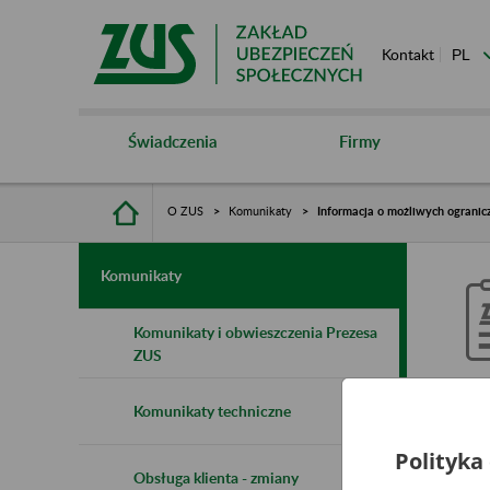
Kontakt
Świadczenia
Firmy
O ZUS
Komunikaty
Informacja o możliwych ogranic
Komunikaty
Komunikaty i obwieszczenia Prezesa
ZUS
I
Komunikaty techniczne
d
Polityka
Obsługa klienta - zmiany