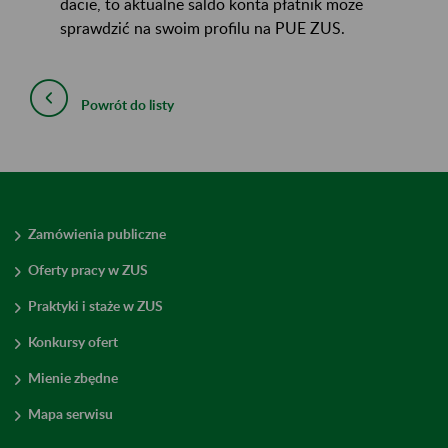
dacie, to aktualne saldo konta płatnik może
sprawdzić na swoim profilu na PUE ZUS.
Powrót do listy
Zamówienia publiczne
Oferty pracy w ZUS
Praktyki i staże w ZUS
Konkursy ofert
Mienie zbędne
Mapa serwisu