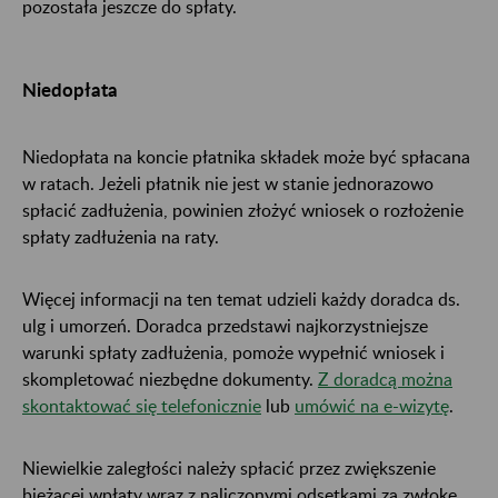
pozostała jeszcze do spłaty.
Niedopłata
Niedopłata na koncie płatnika składek może być spłacana
w ratach. Jeżeli płatnik nie jest w stanie jednorazowo
spłacić zadłużenia, powinien złożyć wniosek o rozłożenie
spłaty zadłużenia na raty.
Więcej informacji na ten temat udzieli każdy doradca ds.
ulg i umorzeń. Doradca przedstawi najkorzystniejsze
warunki spłaty zadłużenia, pomoże wypełnić wniosek i
skompletować niezbędne dokumenty.
Z doradcą można
skontaktować się telefonicznie
lub
umówić na e-wizytę
.
Niewielkie zaległości należy spłacić przez zwiększenie
bieżącej wpłaty wraz z naliczonymi odsetkami za zwłokę,