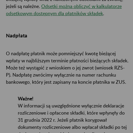
jeżeli są należne.
Odsetki można obliczyć w kalkulatorze
odsetkowym dostępnym dla płatników składek
.
Nadpłata
O nadpłatę płatnik może pomniejszyć kwotę bieżącej
wpłaty w najbliższym terminie płatności bieżących składek.
Może też wystąpić z wnioskiem o jej zwrot (wniosek RZS-
P). Nadpłatę zwrócimy wyłącznie na numer rachunku
bankowego, który jest zapisany na koncie płatnika w ZUS.
Ważne!
W informacji są uwzględnione wyłącznie deklaracje
rozliczeniowe i opłacone składki, które wpłynęły do
31 grudnia 2022 r. Jeżeli płatnik korygował
dokumenty rozliczeniowe albo wpłacał składki po tej