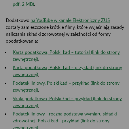
pdf, 2 MB)
.
Dodatkowo
na YouTube w kanale Elektroniczny ZUS
zostały zamieszczone krótkie filmy, które wyjaśniają zasady
naliczania składki zdrowotnej w zależności od formy
opodatkowania:
Karta podatkowa, Polski Ład – tutorial (link do strony
zewnętrznej)
,
Karta podatkowa, Polski Ład – przykład (link do strony
zewnętrznej)
,
Podatek liniowy, Polski Ład – przykład (link do strony
zewnętrznej)
,
Skala podatkowa, Polski Ład – przykład (link do strony
zewnętrznej)
,
Podatek liniowy - roczna podstawa wymiaru składki
zdrowotnej, Polski Ład - przykład (link do strony
zewnętrznej)