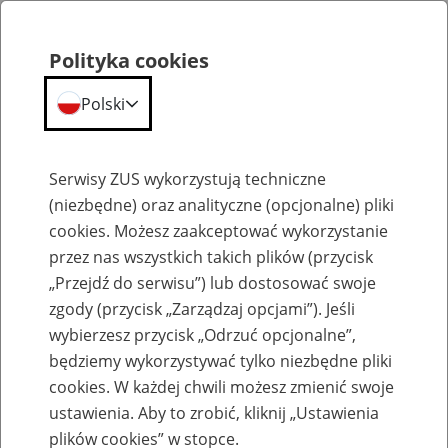
Polityka cookies
Polski
Menu
Szukaj
Serwisy ZUS wykorzystują techniczne
(niezbędne) oraz analityczne (opcjonalne) pliki
cookies. Możesz zaakceptować wykorzystanie
Aktualności
przez nas wszystkich takich plików (przycisk
„Przejdź do serwisu”) lub dostosować swoje
zgody (przycisk „Zarządzaj opcjami”). Jeśli
wybierzesz przycisk „Odrzuć opcjonalne”,
będziemy wykorzystywać tylko niezbędne pliki
cookies. W każdej chwili możesz zmienić swoje
Jak prawidłowo wypełnić ZUS DRA i ZUS
ustawienia. Aby to zrobić, kliknij „Ustawienia
RCA
plików cookies” w stopce.