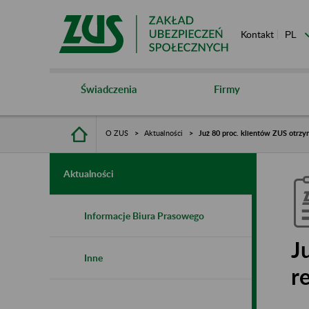
Kontakt
Świadczenia
Firmy
O ZUS
Aktualności
Już 80 proc. klientów ZUS otrzy
Aktualności
Informacje Biura Prasowego
J
Inne
r