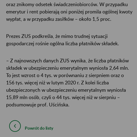
oraz znikomy odsetek świadczeniobiorców. W przypadku
emerytur i rent pobierają oni poniżej promila ogólnej kwoty
wypłat, a w przypadku zasiłków – około 1,5 proc.
Prezes ZUS podkreśla, że mimo trudnej sytuacji
gospodarczej rośnie ogólna liczba płatników składek.
– Z najnowszych danych ZUS wynika, że liczba płatników
składek w ubezpieczeniu emerytalnym wyniosła 2,64 mln.
To jest wzrost o 4 tys. w porównaniu z sierpniem oraz o
156 tys. więcej niż w lutym 2020 r. Z kolei liczba
ubezpieczonych w ubezpieczeniu emerytalnym wyniosła
15,89 mln osób, czyli o 44 tys. więcej niż w sierpniu –
podsumowuje prof. Uścińska.
Powrót do listy