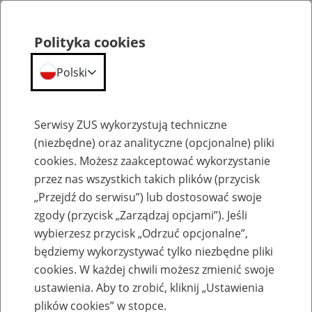
Polityka cookies
Polski
Menu
Szukaj
Serwisy ZUS wykorzystują techniczne
(niezbędne) oraz analityczne (opcjonalne) pliki
cookies. Możesz zaakceptować wykorzystanie
Aktualności
przez nas wszystkich takich plików (przycisk
„Przejdź do serwisu”) lub dostosować swoje
zgody (przycisk „Zarządzaj opcjami”). Jeśli
wybierzesz przycisk „Odrzuć opcjonalne”,
będziemy wykorzystywać tylko niezbędne pliki
cookies. W każdej chwili możesz zmienić swoje
Liczba ubezpieczonych cudzoziemców
ustawienia. Aby to zrobić, kliknij „Ustawienia
stale rośnie
plików cookies” w stopce.