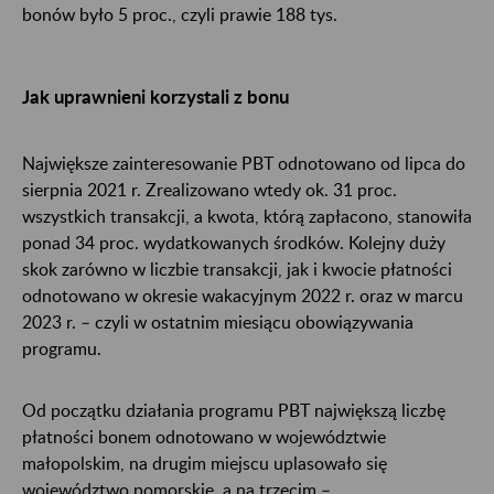
bonów było 5 proc., czyli prawie 188 tys.
Jak uprawnieni korzystali z bonu
Największe zainteresowanie PBT odnotowano od lipca do
sierpnia 2021 r. Zrealizowano wtedy ok. 31 proc.
wszystkich transakcji, a kwota, którą zapłacono, stanowiła
ponad 34 proc. wydatkowanych środków. Kolejny duży
skok zarówno w liczbie transakcji, jak i kwocie płatności
odnotowano w okresie wakacyjnym 2022 r. oraz w marcu
2023 r. – czyli w ostatnim miesiącu obowiązywania
programu.
Od początku działania programu PBT największą liczbę
płatności bonem odnotowano w województwie
małopolskim, na drugim miejscu uplasowało się
województwo pomorskie, a na trzecim –