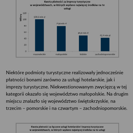
Niektóre podmioty turystyczne realizowały jednocześnie
płatności bonami zarówno za usługi hotelarskie, jak i
imprezy turystyczne. Niekwestionowanym zwycięzcą w tej
kategorii okazało się województwo małopolskie. Na drugim
miejscu znalazło się województwo świętokrzyskie, na
trzecim – pomorskie i na czwartym – zachodniopomorskie.