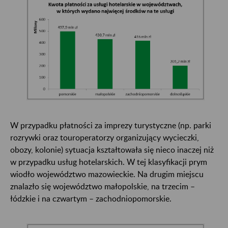
W przypadku płatności za imprezy turystyczne (np. parki
rozrywki oraz touroperatorzy organizujący wycieczki,
obozy, kolonie) sytuacja kształtowała się nieco inaczej niż
w przypadku usług hotelarskich. W tej klasyfikacji prym
wiodło województwo mazowieckie. Na drugim miejscu
znalazło się województwo małopolskie, na trzecim –
łódzkie i na czwartym – zachodniopomorskie.