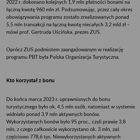
2022 r. dokonano kolejnych 1,9 mln płatności bonami na
łączną kwotę 960 mln zł. Podsumowując, przez cały okres
obowiązywania programu zostało zrealizowanych ponad
5,5 mln transakcji na łączną kwotę niecałych 3,2 mld zł –
mówi prof. Gertruda Uścińska, prezes ZUS.
Oprócz ZUS podmiotem zaangażowanym w realizację
programu PBT była Polska Organizacja Turystyczna.
Kto korzystał z bonu
Do końca marca 2023 r. uprawnionych do bonu
turystycznego było ok. 4,5 mln osób, natomiast w systemie
widniało ponad 3,9 mln aktywnych bonów.
Wykorzystanych bonów było 95 proc., czyli prawie 3,8
mln, z czego całkowicie wykorzystano ok. 3 mln, zaś
częściowo 778,6 tys. Niewykorzystanych aktywnych