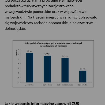
Od początku działania programu PBT najwięcej
podmiotów turystycznych zarejestrowano
w województwie pomorskim oraz w województwie
małopolskim. Na trzecim miejscu w rankingu uplasowało
się województwo zachodniopomorskie, a na czwartym –
dolnośląskie.
Jakie wsparcie informacyjne zapewnił ZUS