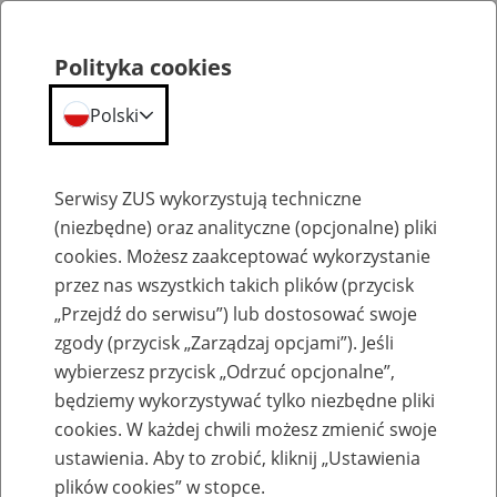
Polityka cookies
Polski
Menu
Szukaj
Serwisy ZUS wykorzystują techniczne
(niezbędne) oraz analityczne (opcjonalne) pliki
cookies. Możesz zaakceptować wykorzystanie
Aktualności
przez nas wszystkich takich plików (przycisk
„Przejdź do serwisu”) lub dostosować swoje
zgody (przycisk „Zarządzaj opcjami”). Jeśli
wybierzesz przycisk „Odrzuć opcjonalne”,
będziemy wykorzystywać tylko niezbędne pliki
cookies. W każdej chwili możesz zmienić swoje
Podsumowanie programu Polski Bon
ustawienia. Aby to zrobić, kliknij „Ustawienia
Turystyczny
plików cookies” w stopce.