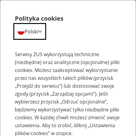
Polityka cookies
Polski
Menu
Szukaj
Serwisy ZUS wykorzystują techniczne
(niezbędne) oraz analityczne (opcjonalne) pliki
cookies. Możesz zaakceptować wykorzystanie
Słownik
przez nas wszystkich takich plików (przycisk
„Przejdź do serwisu”) lub dostosować swoje
zgody (przycisk „Zarządzaj opcjami”). Jeśli
wybierzesz przycisk „Odrzuć opcjonalne”,
będziemy wykorzystywać tylko niezbędne pliki
cookies. W każdej chwili możesz zmienić swoje
Słownik
ustawienia. Aby to zrobić, kliknij „Ustawienia
plików cookies” w stopce.