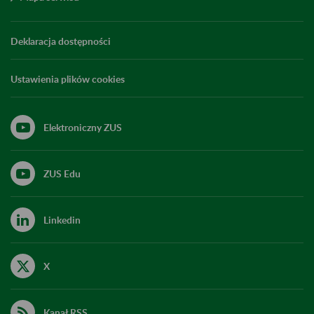
Deklaracja dostępności
Ustawienia plików cookies
Elektroniczny ZUS
ZUS Edu
Linkedin
X
Kanał RSS