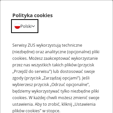
Polityka cookies
Polski
Menu
Szukaj
Serwisy ZUS wykorzystują techniczne
(niezbędne) oraz analityczne (opcjonalne) pliki
cookies. Możesz zaakceptować wykorzystanie
Aktualności
przez nas wszystkich takich plików (przycisk
„Przejdź do serwisu”) lub dostosować swoje
zgody (przycisk „Zarządzaj opcjami”). Jeśli
wybierzesz przycisk „Odrzuć opcjonalne”,
będziemy wykorzystywać tylko niezbędne pliki
cookies. W każdej chwili możesz zmienić swoje
800+ od stycznia 2024 r. bez
ustawienia. Aby to zrobić, kliknij „Ustawienia
dodatkowych wniosków
plików cookies” w stopce.