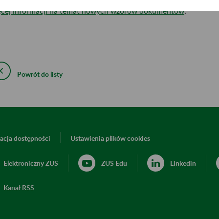
cej informacji na temat nowych wzorów dokumentów
.
Powrót do listy
acja dostępności
Ustawienia plików cookies
Elektroniczny ZUS
ZUS Edu
Linkedin
Kanał RSS