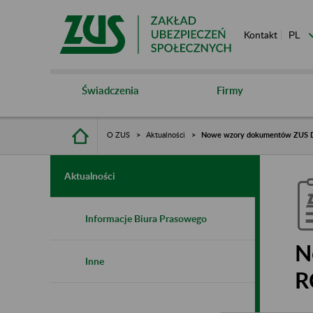
Kontakt
Świadczenia
Firmy
O ZUS
Aktualności
Nowe wzory dokumentów ZUS 
Aktualności
Informacje Biura Prasowego
N
Inne
R