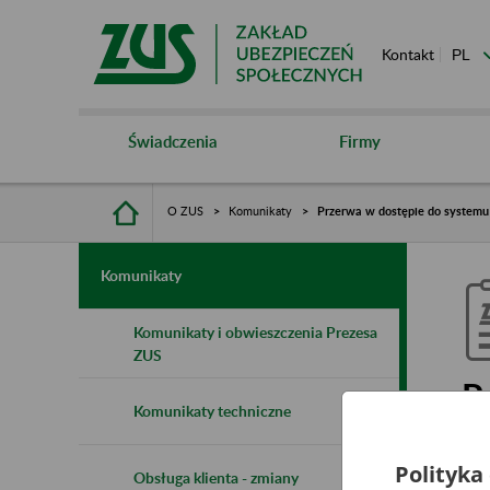
Kontakt
Świadczenia
Firmy
O ZUS
Komunikaty
Przerwa w dostępie do system
Komunikaty
Komunikaty i obwieszczenia Prezesa
ZUS
P
Komunikaty techniczne
i
Polityka
Obsługa klienta - zmiany